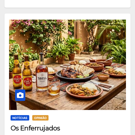
NOTÍCIAS
OPINIÃO
Os Enferrujados