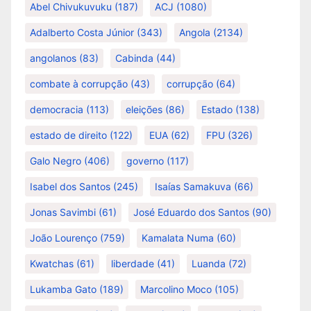
Abel Chivukuvuku
(187)
ACJ
(1080)
Adalberto Costa Júnior
(343)
Angola
(2134)
angolanos
(83)
Cabinda
(44)
combate à corrupção
(43)
corrupção
(64)
democracia
(113)
eleições
(86)
Estado
(138)
estado de direito
(122)
EUA
(62)
FPU
(326)
Galo Negro
(406)
governo
(117)
Isabel dos Santos
(245)
Isaías Samakuva
(66)
Jonas Savimbi
(61)
José Eduardo dos Santos
(90)
João Lourenço
(759)
Kamalata Numa
(60)
Kwatchas
(61)
liberdade
(41)
Luanda
(72)
Lukamba Gato
(189)
Marcolino Moco
(105)