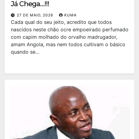
Já Chega…!!!
27 DE MAIO, 2026
KUMA
Cada qual do seu jeito, acredito que todos
nascidos neste chão ocre empoeirado perfumado
com capim molhado do orvalho madrugador,
amam Angola, mas nem todos cultivam o básico
quando se…