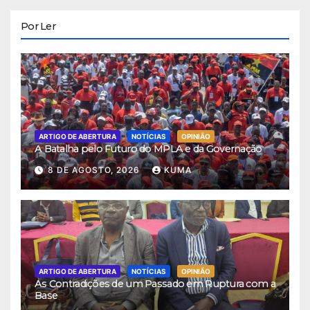
Por Ler
ARTIGO DE ABERTURA
NOTÍCIAS
OPINIÃO
A Batalha pelo Futuro do MPLA e da Governação
8 DE AGOSTO, 2026
KUMA
ARTIGO DE ABERTURA
NOTÍCIAS
OPINIÃO
As Contradições de um Passado em Ruptura com a
Base