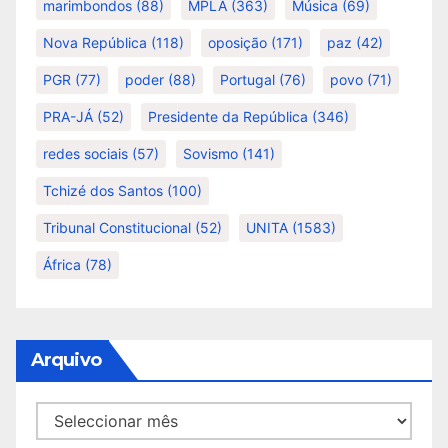
marimbondos
(88)
MPLA
(363)
Música
(69)
Nova República
(118)
oposição
(171)
paz
(42)
PGR
(77)
poder
(88)
Portugal
(76)
povo
(71)
PRA-JÁ
(52)
Presidente da República
(346)
redes sociais
(57)
Sovismo
(141)
Tchizé dos Santos
(100)
Tribunal Constitucional
(52)
UNITA
(1583)
África
(78)
Arquivo
Arquivo