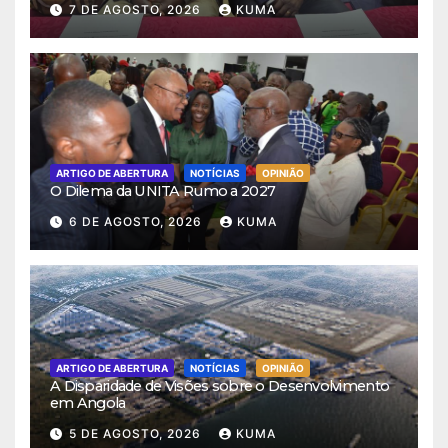
7 DE AGOSTO, 2026
KUMA
ARTIGO DE ABERTURA
NOTÍCIAS
OPINIÃO
O Dilema da UNITA Rumo a 2027
6 DE AGOSTO, 2026
KUMA
ARTIGO DE ABERTURA
NOTÍCIAS
OPINIÃO
A Disparidade de Visões sobre o Desenvolvimento
em Angola
5 DE AGOSTO, 2026
KUMA