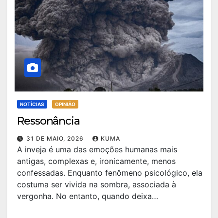
NOTÍCIAS
OPINIÃO
Ressonância
31 DE MAIO, 2026
KUMA
A inveja é uma das emoções humanas mais
antigas, complexas e, ironicamente, menos
confessadas. Enquanto fenômeno psicológico, ela
costuma ser vivida na sombra, associada à
vergonha. No entanto, quando deixa…