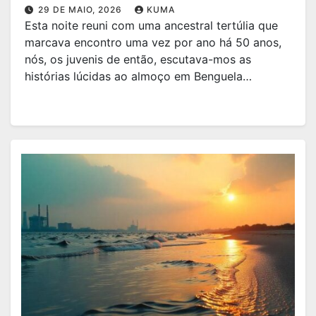
29 DE MAIO, 2026
KUMA
Esta noite reuni com uma ancestral tertúlia que
marcava encontro uma vez por ano há 50 anos,
nós, os juvenis de então, escutava-mos as
histórias lúcidas ao almoço em Benguela…