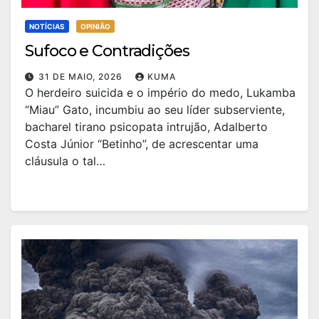
NOTÍCIAS
OPINIÃO
Sufoco e Contradições
31 DE MAIO, 2026
KUMA
O herdeiro suicida e o império do medo, Lukamba
“Miau” Gato, incumbiu ao seu líder subserviente,
bacharel tirano psicopata intrujão, Adalberto
Costa Júnior “Betinho”, de acrescentar uma
cláusula o tal…