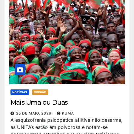
NOTÍCIAS
OPINIÃO
Mais Uma ou Duas
25 DE MAIO, 2026
KUMA
A esquizofrenia psicopática aflitiva não desarma,
as UNITA’s estão em polvorosa e notam-se