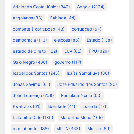
Adalberto Costa Júnior
(343)
Angola
(2134)
angolanos
(83)
Cabinda
(44)
combate à corrupção
(43)
corrupção
(64)
democracia
(113)
eleições
(86)
Estado
(138)
estado de direito
(122)
EUA
(62)
FPU
(326)
Galo Negro
(406)
governo
(117)
Isabel dos Santos
(245)
Isaías Samakuva
(66)
Jonas Savimbi
(61)
José Eduardo dos Santos
(90)
João Lourenço
(759)
Kamalata Numa
(60)
Kwatchas
(61)
liberdade
(41)
Luanda
(72)
Lukamba Gato
(189)
Marcolino Moco
(105)
marimbondos
(88)
MPLA
(363)
Música
(69)