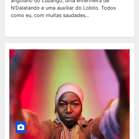
angolano do Lubango, uma enfermeira de
N’Dalatando e uma auxiliar do Lobito. Todos
como eu, com muitas saudades…