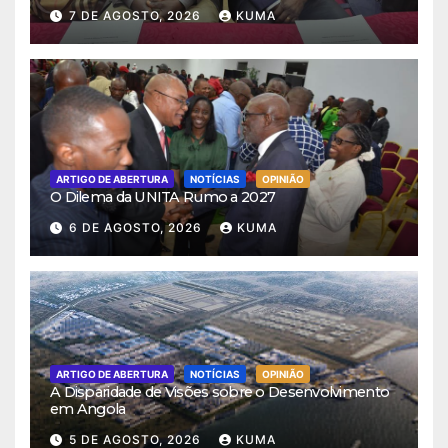
7 DE AGOSTO, 2026
KUMA
ARTIGO DE ABERTURA
NOTÍCIAS
OPINIÃO
O Dilema da UNITA Rumo a 2027
6 DE AGOSTO, 2026
KUMA
ARTIGO DE ABERTURA
NOTÍCIAS
OPINIÃO
A Disparidade de Visões sobre o Desenvolvimento
em Angola
5 DE AGOSTO, 2026
KUMA