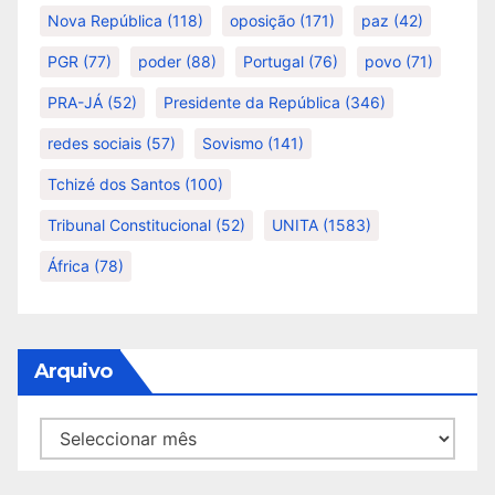
Nova República
(118)
oposição
(171)
paz
(42)
PGR
(77)
poder
(88)
Portugal
(76)
povo
(71)
PRA-JÁ
(52)
Presidente da República
(346)
redes sociais
(57)
Sovismo
(141)
Tchizé dos Santos
(100)
Tribunal Constitucional
(52)
UNITA
(1583)
África
(78)
Arquivo
Arquivo