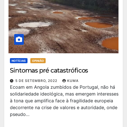
NOTÍCIAS
OPINIÃO
Sintomas pré catastróficos
5 DE SETEMBRO, 2022
KUMA
Ecoam em Angola zumbidos de Portugal, não há
solidariedade ideológica, mas emergem interesses
à tona que amplifica face à fragilidade europeia
decorrente na crise de valores e autoridade, onde
pseudo…