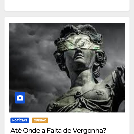
NOTÍCIAS
OPINIÃO
Até Onde a Falta de Vergonha?