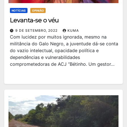
NOTÍCIAS
OPINIÃO
Levanta-se o véu
9 DE SETEMBRO, 2022
KUMA
Com lucidez por muitos ignorada, mesmo na
militância do Galo Negro, a juventude dá-se conta
do vazio intelectual, opacidade política e
dependências e vulnerabilidades
comprometedoras de ACJ “Bétinho. Um gestor…