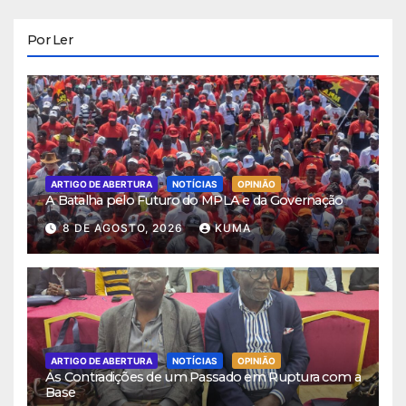
Por Ler
ARTIGO DE ABERTURA
NOTÍCIAS
OPINIÃO
A Batalha pelo Futuro do MPLA e da Governação
8 DE AGOSTO, 2026
KUMA
ARTIGO DE ABERTURA
NOTÍCIAS
OPINIÃO
As Contradições de um Passado em Ruptura com a
Base