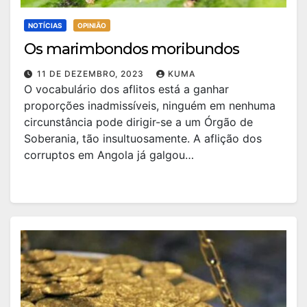
NOTÍCIAS
OPINIÃO
Os marimbondos moribundos
11 DE DEZEMBRO, 2023
KUMA
O vocabulário dos aflitos está a ganhar
proporções inadmissíveis, ninguém em nenhuma
circunstância pode dirigir-se a um Órgão de
Soberania, tão insultuosamente. A aflição dos
corruptos em Angola já galgou…