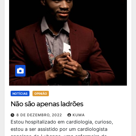
NOTÍCIAS
OPINIÃO
Não são apenas ladrões
8 DE DEZEMBRO, 2022
KUMA
Estou hospitalizado em cardiologia, curioso,
estou a ser assistido por um cardiologista