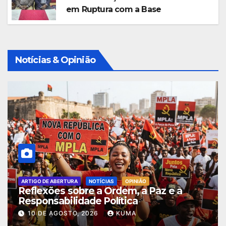
em Ruptura com a Base
Notícias & Opinião
ARTIGO DE ABERTURA
NOTÍCIAS
OPINIÃO
Reflexões sobre a Ordem, a Paz e a
Responsabilidade Política
10 DE AGOSTO, 2026
KUMA