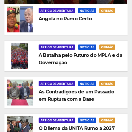
ARTIGO DE ABERTURA
NOTÍCIAS
OPINIÃO
Angola no Rumo Certo
ARTIGO DE ABERTURA
NOTÍCIAS
OPINIÃO
A Batalha pelo Futuro do MPLA e da
Governação
ARTIGO DE ABERTURA
NOTÍCIAS
OPINIÃO
As Contradições de um Passado
em Ruptura com a Base
ARTIGO DE ABERTURA
NOTÍCIAS
OPINIÃO
O Dilema da UNITA Rumo a 2027