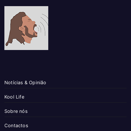
Notícias & Opinião
Kool Life
Sobre nós
Contactos