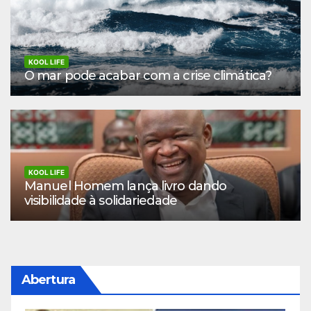
KOOL LIFE
O mar pode acabar com a crise climática?
KOOL LIFE
Manuel Homem lança livro dando
visibilidade à solidariedade
Abertura