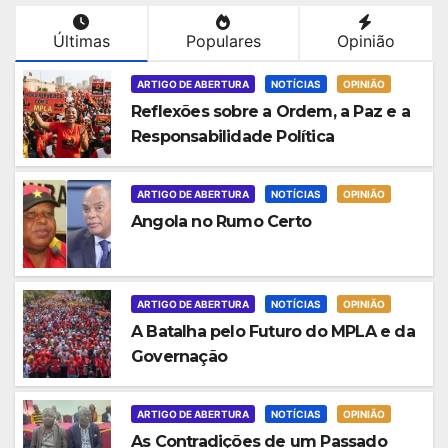
Últimas
Populares
Opinião
ARTIGO DE ABERTURA
NOTÍCIAS
OPINIÃO
Reflexões sobre a Ordem, a Paz e a
Responsabilidade Política
ARTIGO DE ABERTURA
NOTÍCIAS
OPINIÃO
Angola no Rumo Certo
ARTIGO DE ABERTURA
NOTÍCIAS
OPINIÃO
A Batalha pelo Futuro do MPLA e da
Governação
ARTIGO DE ABERTURA
NOTÍCIAS
OPINIÃO
As Contradições de um Passado