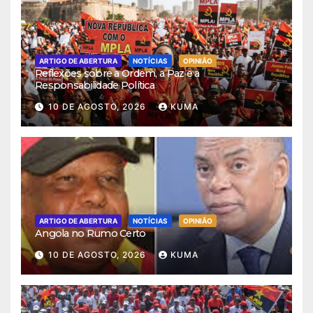
ARTIGO DE ABERTURA
NOTÍCIAS
OPINIÃO
Reflexões sobre a Ordem, a Paz e a
Responsabilidade Política
10 DE AGOSTO, 2026
KUMA
ARTIGO DE ABERTURA
NOTÍCIAS
OPINIÃO
Angola no Rumo Certo
10 DE AGOSTO, 2026
KUMA