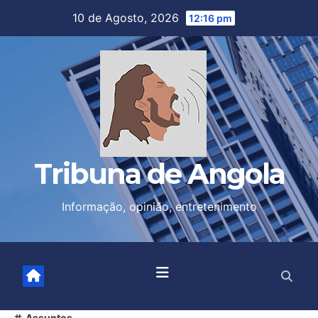
10 de Agosto, 2026
12:16 pm
Tribuna de Angola
Informação, opinião, entretenimento
Assuntos