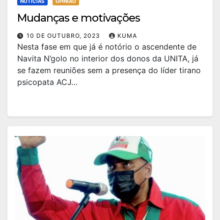
NOTÍCIAS
OPINIÃO
Mudanças e motivações
10 DE OUTUBRO, 2023
KUMA
Nesta fase em que já é notório o ascendente de
Navita N’golo no interior dos donos da UNITA, já
se fazem reuniões sem a presença do líder tirano
psicopata ACJ…