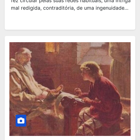
fez circular pelas suas redes habituais, uma intriga
mal redigida, contraditória, de uma ingenuidade…