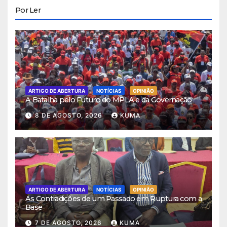
Por Ler
ARTIGO DE ABERTURA
NOTÍCIAS
OPINIÃO
A Batalha pelo Futuro do MPLA e da Governação
8 DE AGOSTO, 2026
KUMA
ARTIGO DE ABERTURA
NOTÍCIAS
OPINIÃO
As Contradições de um Passado em Ruptura com a
Base
7 DE AGOSTO, 2026
KUMA