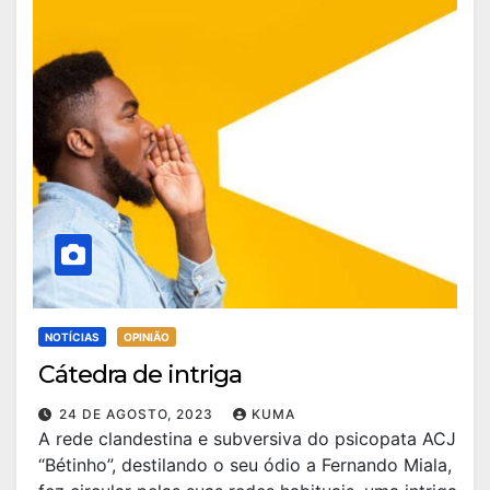
NOTÍCIAS
OPINIÃO
Cátedra de intriga
24 DE AGOSTO, 2023
KUMA
A rede clandestina e subversiva do psicopata ACJ
“Bétinho”, destilando o seu ódio a Fernando Miala,