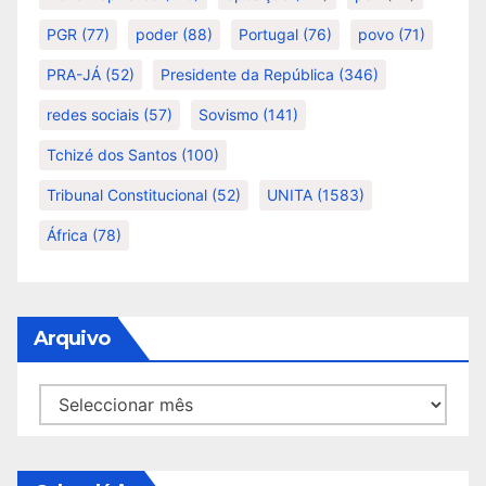
PGR
(77)
poder
(88)
Portugal
(76)
povo
(71)
PRA-JÁ
(52)
Presidente da República
(346)
redes sociais
(57)
Sovismo
(141)
Tchizé dos Santos
(100)
Tribunal Constitucional
(52)
UNITA
(1583)
África
(78)
Arquivo
Arquivo