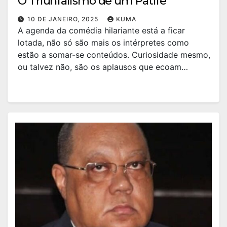
O Triunfalismo de um Patife
10 DE JANEIRO, 2025
KUMA
A agenda da comédia hilariante está a ficar
lotada, não só são mais os intérpretes como
estão a somar-se conteúdos. Curiosidade mesmo,
ou talvez não, são os aplausos que ecoam…