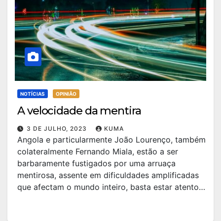
NOTÍCIAS
OPINIÃO
A velocidade da mentira
3 DE JULHO, 2023
KUMA
Angola e particularmente João Lourenço, também
colateralmente Fernando Miala, estão a ser
barbaramente fustigados por uma arruaça
mentirosa, assente em dificuldades amplificadas
que afectam o mundo inteiro, basta estar atento…