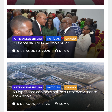
ARTIGO DE ABERTURA
NOTÍCIAS
OPINIÃO
O Dilema da UNITA Rumo a 2027
6 DE AGOSTO, 2026
KUMA
ARTIGO DE ABERTURA
NOTÍCIAS
OPINIÃO
A Disparidade de Visões sobre o Desenvolvimento
em Angola
5 DE AGOSTO, 2026
KUMA