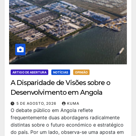
ARTIGO DE ABERTURA
NOTÍCIAS
OPINIÃO
A Disparidade de Visões sobre o
Desenvolvimento em Angola
5 DE AGOSTO, 2026
KUMA
O debate público em Angola reflete
frequentemente duas abordagens radicalmente
distintas sobre o futuro económico e estratégico
do país. Por um lado, observa-se uma aposta em