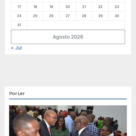
17
18
19
20
21
22
23
24
25
26
27
28
29
30
31
Agosto 2026
« Jul
Por Ler