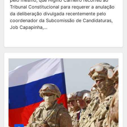
pelo mesmo, que Higino Carneiro recorreu ao
Tribunal Constitucional para requerer a anulação
da deliberação divulgada recentemente pelo
coordenador da Subcomissão de Candidaturas,
Job Capapinha,…