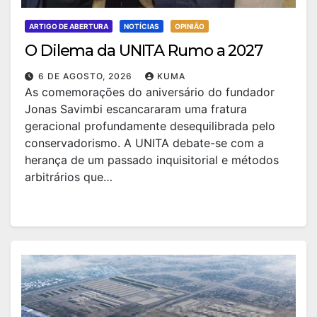
ARTIGO DE ABERTURA
NOTÍCIAS
OPINIÃO
O Dilema da UNITA Rumo a 2027
6 DE AGOSTO, 2026
KUMA
As comemorações do aniversário do fundador
Jonas Savimbi escancararam uma fratura
geracional profundamente desequilibrada pelo
conservadorismo. A UNITA debate-se com a
herança de um passado inquisitorial e métodos
arbitrários que…