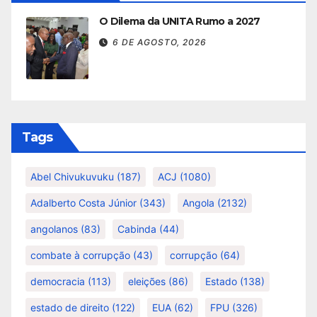
O Dilema da UNITA Rumo a 2027
6 DE AGOSTO, 2026
Tags
Abel Chivukuvuku
(187)
ACJ
(1080)
Adalberto Costa Júnior
(343)
Angola
(2132)
angolanos
(83)
Cabinda
(44)
combate à corrupção
(43)
corrupção
(64)
democracia
(113)
eleições
(86)
Estado
(138)
estado de direito
(122)
EUA
(62)
FPU
(326)