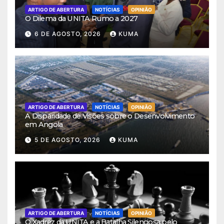
ARTIGO DE ABERTURA
NOTÍCIAS
OPINIÃO
O Dilema da UNITA Rumo a 2027
6 DE AGOSTO, 2026
KUMA
ARTIGO DE ABERTURA
NOTÍCIAS
OPINIÃO
A Disparidade de Visões sobre o Desenvolvimento
em Angola
5 DE AGOSTO, 2026
KUMA
ARTIGO DE ABERTURA
NOTÍCIAS
OPINIÃO
O Xadrez da UNITA e a Batalha Silenciosa pelo