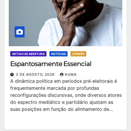
ARTIGO DE ABERTURA
NOTÍCIAS
OPINIÃO
Espantosamente Essencial
3 DE AGOSTO, 2026
KUMA
A dinâmica política em períodos pré-eleitorais é
frequentemente marcada por profundas
reconfigurações discursivas, onde diversos atores
do espectro mediático e partidário ajustam as
suas posições em função do alinhamento de…