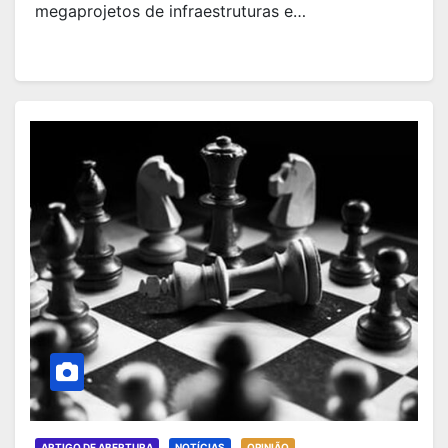
megaprojetos de infraestruturas e…
ARTIGO DE ABERTURA
NOTÍCIAS
OPINIÃO