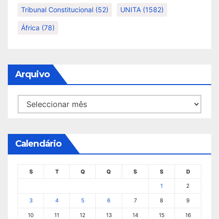
Tribunal Constitucional
(52)
UNITA
(1582)
África
(78)
Arquivo
Arquivo
Calendário
S
T
Q
Q
S
S
D
1
2
3
4
5
6
7
8
9
10
11
12
13
14
15
16