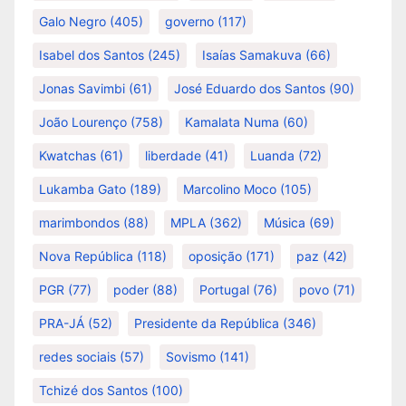
Galo Negro
(405)
governo
(117)
Isabel dos Santos
(245)
Isaías Samakuva
(66)
Jonas Savimbi
(61)
José Eduardo dos Santos
(90)
João Lourenço
(758)
Kamalata Numa
(60)
Kwatchas
(61)
liberdade
(41)
Luanda
(72)
Lukamba Gato
(189)
Marcolino Moco
(105)
marimbondos
(88)
MPLA
(362)
Música
(69)
Nova República
(118)
oposição
(171)
paz
(42)
PGR
(77)
poder
(88)
Portugal
(76)
povo
(71)
PRA-JÁ
(52)
Presidente da República
(346)
redes sociais
(57)
Sovismo
(141)
Tchizé dos Santos
(100)