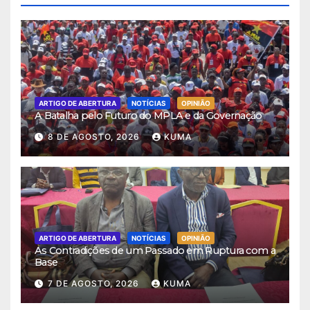
ARTIGO DE ABERTURA
NOTÍCIAS
OPINIÃO
A Batalha pelo Futuro do MPLA e da Governação
8 DE AGOSTO, 2026
KUMA
ARTIGO DE ABERTURA
NOTÍCIAS
OPINIÃO
As Contradições de um Passado em Ruptura com a
Base
7 DE AGOSTO, 2026
KUMA