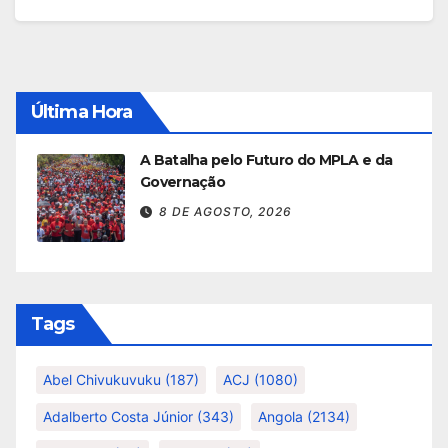
Última Hora
A Batalha pelo Futuro do MPLA e da
Governação
8 DE AGOSTO, 2026
Tags
Abel Chivukuvuku
(187)
ACJ
(1080)
Adalberto Costa Júnior
(343)
Angola
(2134)