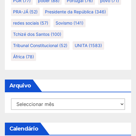
PGR
(77)
poder
(88)
Portugal
(76)
povo
(71)
PRA-JÁ
(52)
Presidente da República
(346)
redes sociais
(57)
Sovismo
(141)
Tchizé dos Santos
(100)
Tribunal Constitucional
(52)
UNITA
(1583)
África
(78)
Arquivo
Arquivo
Calendário