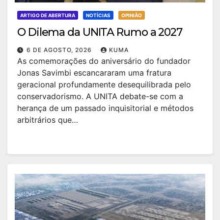
ARTIGO DE ABERTURA
NOTÍCIAS
OPINIÃO
O Dilema da UNITA Rumo a 2027
6 DE AGOSTO, 2026
KUMA
As comemorações do aniversário do fundador
Jonas Savimbi escancararam uma fratura
geracional profundamente desequilibrada pelo
conservadorismo. A UNITA debate-se com a
herança de um passado inquisitorial e métodos
arbitrários que…