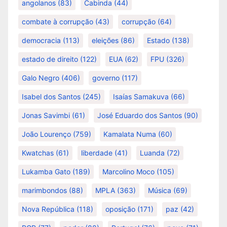
angolanos
(83)
Cabinda
(44)
combate à corrupção
(43)
corrupção
(64)
democracia
(113)
eleições
(86)
Estado
(138)
estado de direito
(122)
EUA
(62)
FPU
(326)
Galo Negro
(406)
governo
(117)
Isabel dos Santos
(245)
Isaías Samakuva
(66)
Jonas Savimbi
(61)
José Eduardo dos Santos
(90)
João Lourenço
(759)
Kamalata Numa
(60)
Kwatchas
(61)
liberdade
(41)
Luanda
(72)
Lukamba Gato
(189)
Marcolino Moco
(105)
marimbondos
(88)
MPLA
(363)
Música
(69)
Nova República
(118)
oposição
(171)
paz
(42)