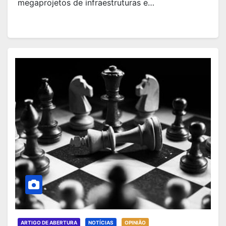
megaprojetos de infraestruturas e…
ARTIGO DE ABERTURA
NOTÍCIAS
OPINIÃO