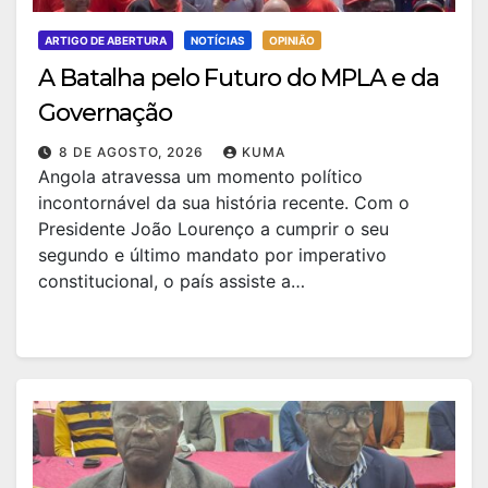
ARTIGO DE ABERTURA
NOTÍCIAS
OPINIÃO
A Batalha pelo Futuro do MPLA e da
Governação
8 DE AGOSTO, 2026
KUMA
Angola atravessa um momento político
incontornável da sua história recente. Com o
Presidente João Lourenço a cumprir o seu
segundo e último mandato por imperativo
constitucional, o país assiste a…