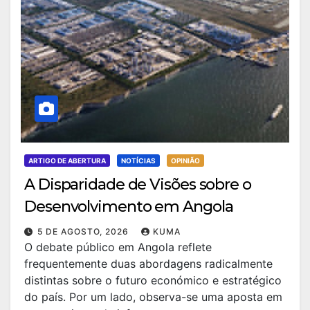
ARTIGO DE ABERTURA
NOTÍCIAS
OPINIÃO
A Disparidade de Visões sobre o
Desenvolvimento em Angola
5 DE AGOSTO, 2026
KUMA
O debate público em Angola reflete
frequentemente duas abordagens radicalmente
distintas sobre o futuro económico e estratégico
do país. Por um lado, observa-se uma aposta em