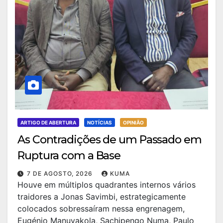
ARTIGO DE ABERTURA
NOTÍCIAS
OPINIÃO
As Contradições de um Passado em
Ruptura com a Base
7 DE AGOSTO, 2026
KUMA
Houve em múltiplos quadrantes internos vários
traidores a Jonas Savimbi, estrategicamente
colocados sobressaíram nessa engrenagem,
Eugénio Manuvakola, Sachipengo Numa, Paulo