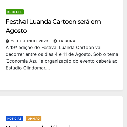
KOOL LIFE
Festival Luanda Cartoon será em
Agosto
28 DE JUNHO, 2023
TRIBUNA
A 19ª edição do Festival Luanda Cartoon vai
decorrer entre os dias 4 e 11 de Agosto. Sob o tema
‘Economia Azul’ a organização do evento caberá ao
Estúdio Olindomar.…
NOTÍCIAS
OPINIÃO