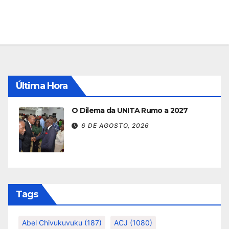
Última Hora
O Dilema da UNITA Rumo a 2027
6 DE AGOSTO, 2026
Tags
Abel Chivukuvuku
(187)
ACJ
(1080)