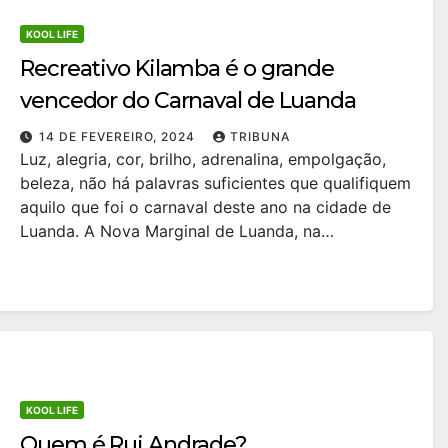
KOOL LIFE
Recreativo Kilamba é o grande
vencedor do Carnaval de Luanda
14 DE FEVEREIRO, 2024
TRIBUNA
Luz, alegria, cor, brilho, adrenalina, empolgação,
beleza, não há palavras suficientes que qualifiquem
aquilo que foi o carnaval deste ano na cidade de
Luanda. A Nova Marginal de Luanda, na…
KOOL LIFE
Quem é Rui Andrade?