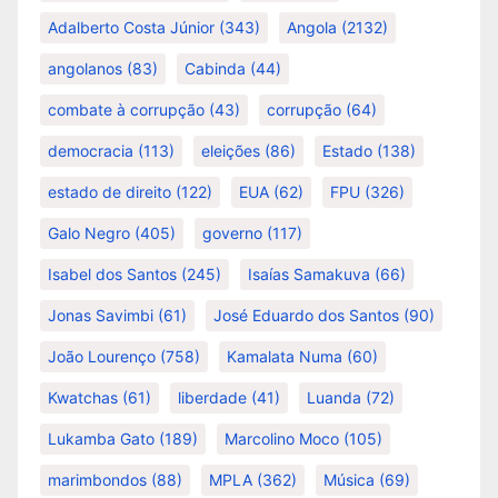
Adalberto Costa Júnior
(343)
Angola
(2132)
angolanos
(83)
Cabinda
(44)
combate à corrupção
(43)
corrupção
(64)
democracia
(113)
eleições
(86)
Estado
(138)
estado de direito
(122)
EUA
(62)
FPU
(326)
Galo Negro
(405)
governo
(117)
Isabel dos Santos
(245)
Isaías Samakuva
(66)
Jonas Savimbi
(61)
José Eduardo dos Santos
(90)
João Lourenço
(758)
Kamalata Numa
(60)
Kwatchas
(61)
liberdade
(41)
Luanda
(72)
Lukamba Gato
(189)
Marcolino Moco
(105)
marimbondos
(88)
MPLA
(362)
Música
(69)