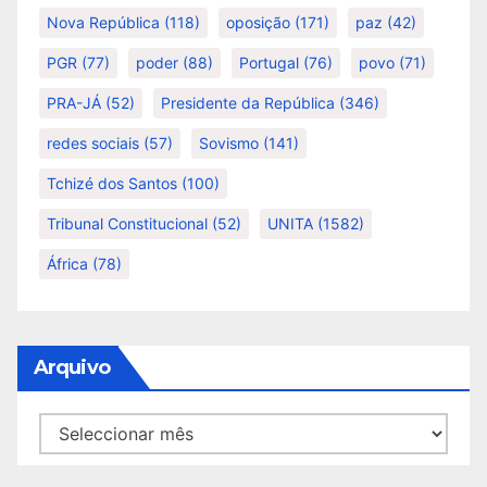
Nova República
(118)
oposição
(171)
paz
(42)
PGR
(77)
poder
(88)
Portugal
(76)
povo
(71)
PRA-JÁ
(52)
Presidente da República
(346)
redes sociais
(57)
Sovismo
(141)
Tchizé dos Santos
(100)
Tribunal Constitucional
(52)
UNITA
(1582)
África
(78)
Arquivo
Arquivo