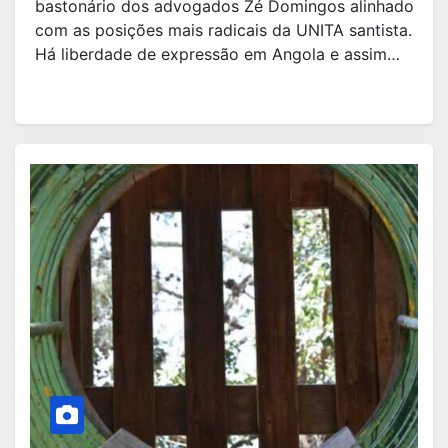
bastonário dos advogados Zé Domingos alinhado
com as posições mais radicais da UNITA santista.
Há liberdade de expressão em Angola e assim…