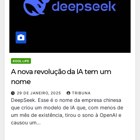
KOOL LIFE
A nova revolução da IA tem um
nome
29 DE JANEIRO, 2025
TRIBUNA
DeepSeek. Esse é o nome da empresa chinesa
que criou um modelo de IA que, com menos de
um mês de existência, tirou o sono à OpenAI e
causou um…