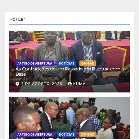
Por Ler
ARTIGO DE ABERTURA
NOTÍCIAS
OPINIÃO
As Contradições de um Passado em Ruptura com a
Base
7 DE AGOSTO, 2026
KUMA
ARTIGO DE ABERTURA
NOTÍCIAS
OPINIÃO