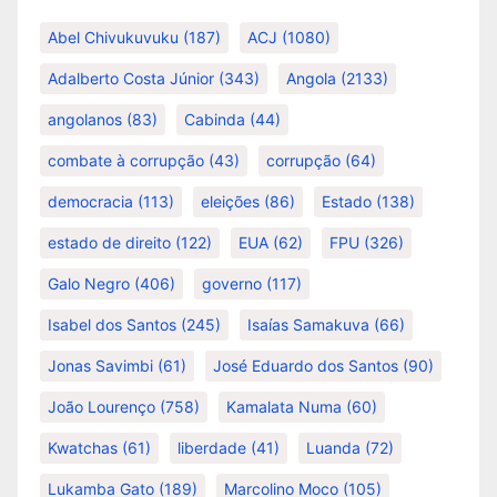
Abel Chivukuvuku
(187)
ACJ
(1080)
Adalberto Costa Júnior
(343)
Angola
(2133)
angolanos
(83)
Cabinda
(44)
combate à corrupção
(43)
corrupção
(64)
democracia
(113)
eleições
(86)
Estado
(138)
estado de direito
(122)
EUA
(62)
FPU
(326)
Galo Negro
(406)
governo
(117)
Isabel dos Santos
(245)
Isaías Samakuva
(66)
Jonas Savimbi
(61)
José Eduardo dos Santos
(90)
João Lourenço
(758)
Kamalata Numa
(60)
Kwatchas
(61)
liberdade
(41)
Luanda
(72)
Lukamba Gato
(189)
Marcolino Moco
(105)