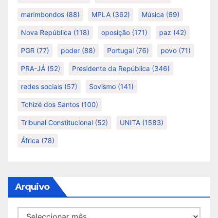
marimbondos
(88)
MPLA
(362)
Música
(69)
Nova República
(118)
oposição
(171)
paz
(42)
PGR
(77)
poder
(88)
Portugal
(76)
povo
(71)
PRA-JÁ
(52)
Presidente da República
(346)
redes sociais
(57)
Sovismo
(141)
Tchizé dos Santos
(100)
Tribunal Constitucional
(52)
UNITA
(1583)
África
(78)
Arquivo
Arquivo