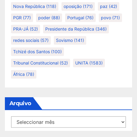
Nova República
(118)
oposição
(171)
paz
(42)
PGR
(77)
poder
(88)
Portugal
(76)
povo
(71)
PRA-JÁ
(52)
Presidente da República
(346)
redes sociais
(57)
Sovismo
(141)
Tchizé dos Santos
(100)
Tribunal Constitucional
(52)
UNITA
(1583)
África
(78)
Arquivo
Arquivo