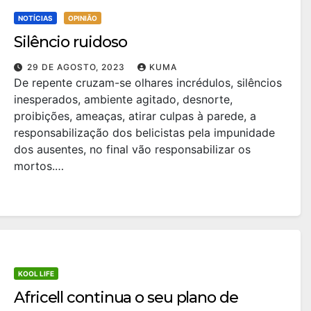
NOTÍCIAS
OPINIÃO
Silêncio ruidoso
29 DE AGOSTO, 2023
KUMA
De repente cruzam-se olhares incrédulos, silêncios
inesperados, ambiente agitado, desnorte,
proibições, ameaças, atirar culpas à parede, a
responsabilização dos belicistas pela impunidade
dos ausentes, no final vão responsabilizar os
mortos.…
KOOL LIFE
Africell continua o seu plano de