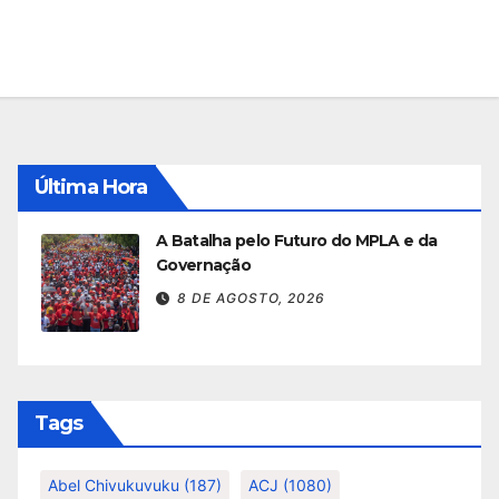
Última Hora
A Batalha pelo Futuro do MPLA e da
Governação
8 DE AGOSTO, 2026
Tags
Abel Chivukuvuku
(187)
ACJ
(1080)