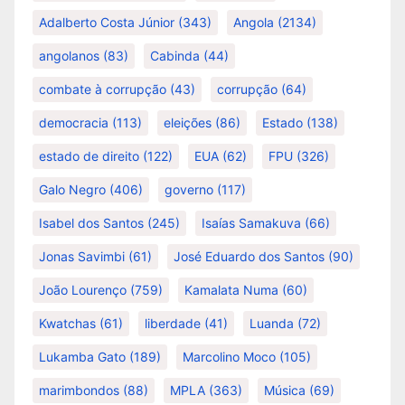
Adalberto Costa Júnior
(343)
Angola
(2134)
angolanos
(83)
Cabinda
(44)
combate à corrupção
(43)
corrupção
(64)
democracia
(113)
eleições
(86)
Estado
(138)
estado de direito
(122)
EUA
(62)
FPU
(326)
Galo Negro
(406)
governo
(117)
Isabel dos Santos
(245)
Isaías Samakuva
(66)
Jonas Savimbi
(61)
José Eduardo dos Santos
(90)
João Lourenço
(759)
Kamalata Numa
(60)
Kwatchas
(61)
liberdade
(41)
Luanda
(72)
Lukamba Gato
(189)
Marcolino Moco
(105)
marimbondos
(88)
MPLA
(363)
Música
(69)