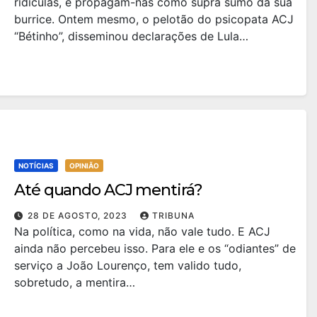
ridículas, e propagam-nas como supra sumo da sua
burrice. Ontem mesmo, o pelotão do psicopata ACJ
“Bétinho”, disseminou declarações de Lula…
NOTÍCIAS
OPINIÃO
Até quando ACJ mentirá?
28 DE AGOSTO, 2023
TRIBUNA
Na política, como na vida, não vale tudo. E ACJ
ainda não percebeu isso. Para ele e os “odiantes” de
serviço a João Lourenço, tem valido tudo,
sobretudo, a mentira…