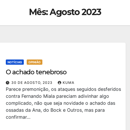
Mês:
Agosto 2023
NOTÍCIAS
OPINIÃO
O achado tenebroso
30 DE AGOSTO, 2023
KUMA
Parece premonição, os ataques seguidos desferidos
contra Fernando Miala pareciam adivinhar algo
complicado, não que seja novidade o achado das
ossadas da Ana, do Bock e Outros, mas para
confirmar…