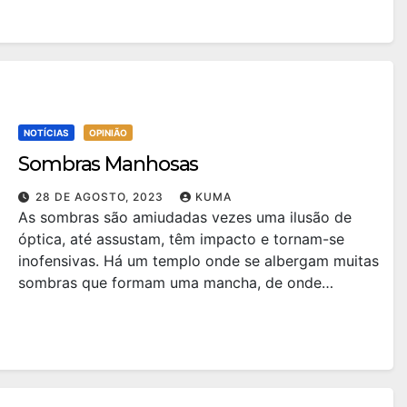
NOTÍCIAS
OPINIÃO
Sombras Manhosas
28 DE AGOSTO, 2023
KUMA
As sombras são amiudadas vezes uma ilusão de
óptica, até assustam, têm impacto e tornam-se
inofensivas. Há um templo onde se albergam muitas
sombras que formam uma mancha, de onde…