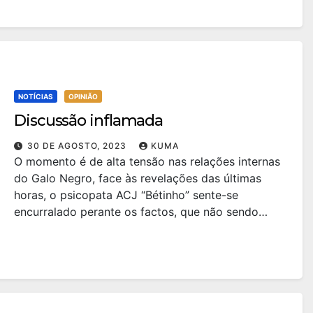
NOTÍCIAS
OPINIÃO
Discussão inflamada
30 DE AGOSTO, 2023
KUMA
O momento é de alta tensão nas relações internas
do Galo Negro, face às revelações das últimas
horas, o psicopata ACJ “Bétinho” sente-se
encurralado perante os factos, que não sendo…