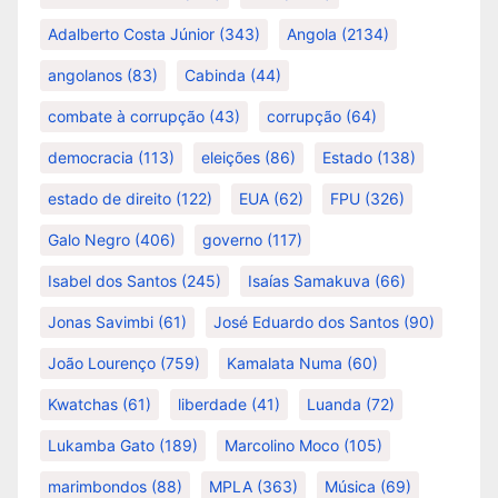
Adalberto Costa Júnior
(343)
Angola
(2134)
angolanos
(83)
Cabinda
(44)
combate à corrupção
(43)
corrupção
(64)
democracia
(113)
eleições
(86)
Estado
(138)
estado de direito
(122)
EUA
(62)
FPU
(326)
Galo Negro
(406)
governo
(117)
Isabel dos Santos
(245)
Isaías Samakuva
(66)
Jonas Savimbi
(61)
José Eduardo dos Santos
(90)
João Lourenço
(759)
Kamalata Numa
(60)
Kwatchas
(61)
liberdade
(41)
Luanda
(72)
Lukamba Gato
(189)
Marcolino Moco
(105)
marimbondos
(88)
MPLA
(363)
Música
(69)