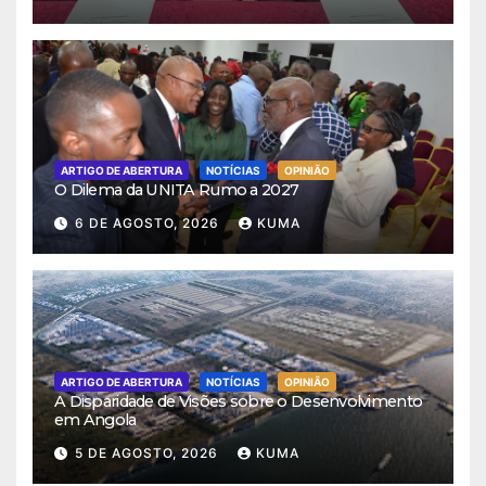
ARTIGO DE ABERTURA
NOTÍCIAS
OPINIÃO
O Dilema da UNITA Rumo a 2027
6 DE AGOSTO, 2026
KUMA
ARTIGO DE ABERTURA
NOTÍCIAS
OPINIÃO
A Disparidade de Visões sobre o Desenvolvimento
em Angola
5 DE AGOSTO, 2026
KUMA