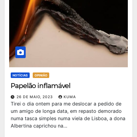
NOTÍCIAS
OPINIÃO
Papelão inflamável
26 DE MAIO, 2023
KUMA
Tirei o dia ontem para me deslocar a pedido de
um amigo de longa data, em repasto demorado
numa tasca simples numa viela de Lisboa, a dona
Albertina caprichou na…