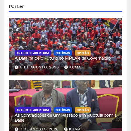
Por Ler
ARTIGO DE ABERTURA
NOTÍCIAS
OPINIÃO
A Batalha pelo Futuro do MPLA e da Governação
8 DE AGOSTO, 2026
KUMA
ARTIGO DE ABERTURA
NOTÍCIAS
OPINIÃO
As Contradições de um Passado em Ruptura com a
Base
7 DE AGOSTO, 2026
KUMA