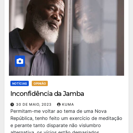
NOTÍCIAS
OPINIÃO
Inconfidência da Jamba
30 DE MAIO, 2023
KUMA
Permitam-me voltar ao tema de uma Nova
República, tenho feito um exercício de meditação
e perante tanto disparate não vislumbro
alternativa, os vícios estão demasiados