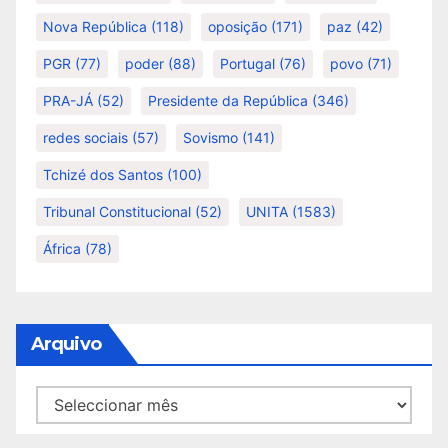
Nova República
(118)
oposição
(171)
paz
(42)
PGR
(77)
poder
(88)
Portugal
(76)
povo
(71)
PRA-JÁ
(52)
Presidente da República
(346)
redes sociais
(57)
Sovismo
(141)
Tchizé dos Santos
(100)
Tribunal Constitucional
(52)
UNITA
(1583)
África
(78)
Arquivo
Arquivo