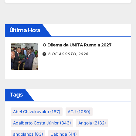
Última Hora
O Dilema da UNITA Rumo a 2027
6 DE AGOSTO, 2026
Tags
Abel Chivukuvuku
(187)
ACJ
(1080)
Adalberto Costa Júnior
(343)
Angola
(2132)
angolanos
(83)
Cabinda
(44)