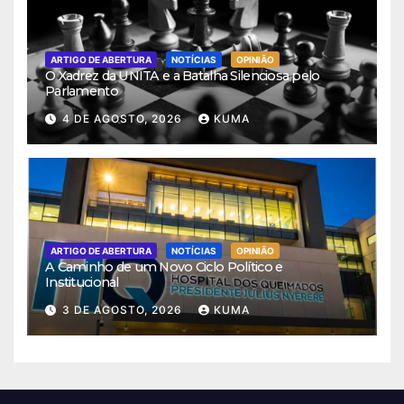
ARTIGO DE ABERTURA
NOTÍCIAS
OPINIÃO
O Xadrez da UNITA e a Batalha Silenciosa pelo
Parlamento
4 DE AGOSTO, 2026
KUMA
ARTIGO DE ABERTURA
NOTÍCIAS
OPINIÃO
A Caminho de um Novo Ciclo Político e
Institucional
3 DE AGOSTO, 2026
KUMA