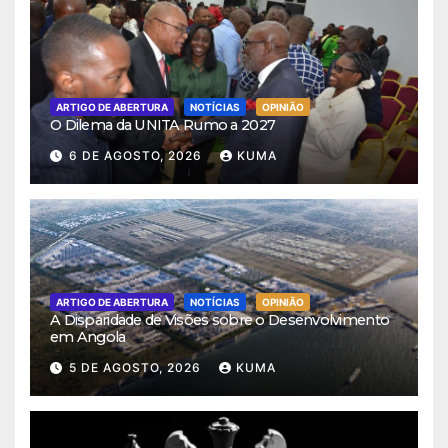
ARTIGO DE ABERTURA
NOTÍCIAS
OPINIÃO
O Dilema da UNITA Rumo a 2027
6 DE AGOSTO, 2026
KUMA
ARTIGO DE ABERTURA
NOTÍCIAS
OPINIÃO
A Disparidade de Visões sobre o Desenvolvimento
em Angola
5 DE AGOSTO, 2026
KUMA