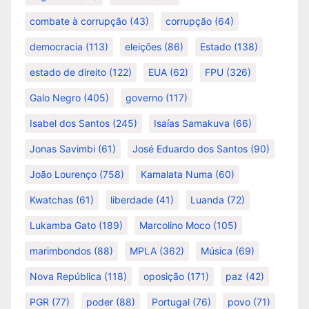
combate à corrupção
(43)
corrupção
(64)
democracia
(113)
eleições
(86)
Estado
(138)
estado de direito
(122)
EUA
(62)
FPU
(326)
Galo Negro
(405)
governo
(117)
Isabel dos Santos
(245)
Isaías Samakuva
(66)
Jonas Savimbi
(61)
José Eduardo dos Santos
(90)
João Lourenço
(758)
Kamalata Numa
(60)
Kwatchas
(61)
liberdade
(41)
Luanda
(72)
Lukamba Gato
(189)
Marcolino Moco
(105)
marimbondos
(88)
MPLA
(362)
Música
(69)
Nova República
(118)
oposição
(171)
paz
(42)
PGR
(77)
poder
(88)
Portugal
(76)
povo
(71)