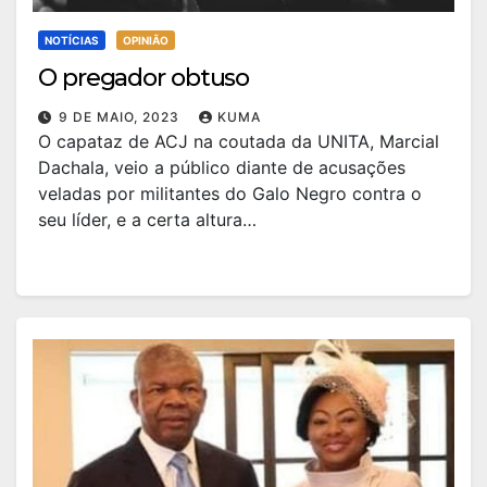
NOTÍCIAS
OPINIÃO
O pregador obtuso
9 DE MAIO, 2023
KUMA
O capataz de ACJ na coutada da UNITA, Marcial
Dachala, veio a público diante de acusações
veladas por militantes do Galo Negro contra o
seu líder, e a certa altura…