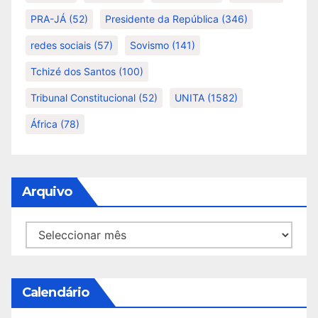
PRA-JÁ
(52)
Presidente da República
(346)
redes sociais
(57)
Sovismo
(141)
Tchizé dos Santos
(100)
Tribunal Constitucional
(52)
UNITA
(1582)
África
(78)
Arquivo
Arquivo
Calendário