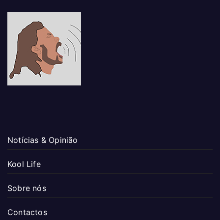
Notícias & Opinião
Kool Life
Sobre nós
Contactos