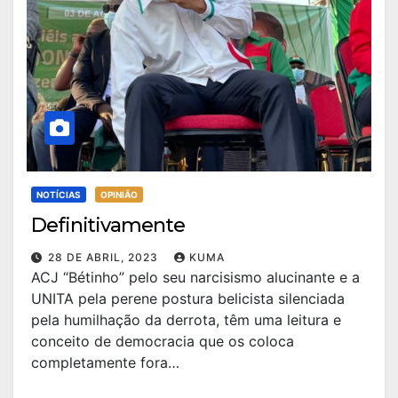
NOTÍCIAS
OPINIÃO
Definitivamente
28 DE ABRIL, 2023
KUMA
ACJ “Bétinho” pelo seu narcisismo alucinante e a
UNITA pela perene postura belicista silenciada
pela humilhação da derrota, têm uma leitura e
conceito de democracia que os coloca
completamente fora…