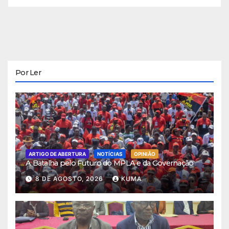
Por Ler
ARTIGO DE ABERTURA
NOTÍCIAS
OPINIÃO
A Batalha pelo Futuro do MPLA e da Governação
8 DE AGOSTO, 2026
KUMA