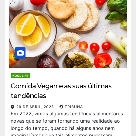
KOOL LIFE
Comida Vegan e as suas últimas
tendências
29 DE ABRIL, 2023
TRIBUNA
Em 2022, vimos algumas tendências alimentares
novas que se foram tornando uma realidade ao
longo do tempo, quando há alguns anos nem
imaginaríamos que tais alimentos pudessem