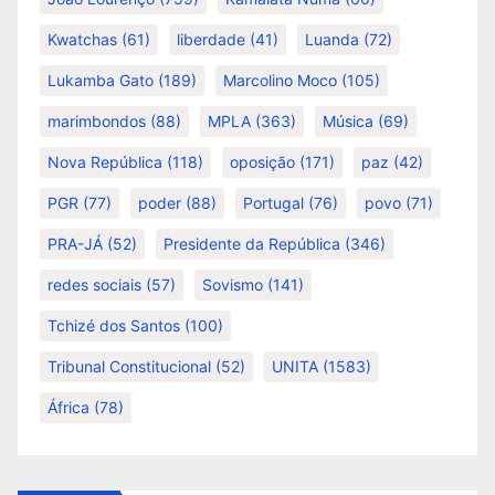
Kwatchas
(61)
liberdade
(41)
Luanda
(72)
Lukamba Gato
(189)
Marcolino Moco
(105)
marimbondos
(88)
MPLA
(363)
Música
(69)
Nova República
(118)
oposição
(171)
paz
(42)
PGR
(77)
poder
(88)
Portugal
(76)
povo
(71)
PRA-JÁ
(52)
Presidente da República
(346)
redes sociais
(57)
Sovismo
(141)
Tchizé dos Santos
(100)
Tribunal Constitucional
(52)
UNITA
(1583)
África
(78)