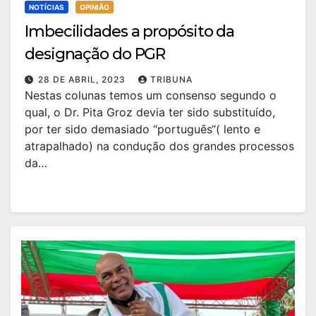
NOTÍCIAS
OPINIÃO
Imbecilidades a propósito da
designação do PGR
28 DE ABRIL, 2023
TRIBUNA
Nestas colunas temos um consenso segundo o
qual, o Dr. Pita Groz devia ter sido substituído,
por ter sido demasiado “português“( lento e
atrapalhado) na condução dos grandes processos
da…