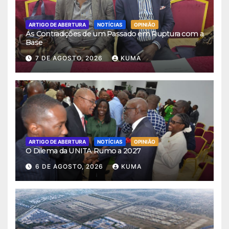
ARTIGO DE ABERTURA
NOTÍCIAS
OPINIÃO
As Contradições de um Passado em Ruptura com a
Base
7 DE AGOSTO, 2026
KUMA
ARTIGO DE ABERTURA
NOTÍCIAS
OPINIÃO
O Dilema da UNITA Rumo a 2027
6 DE AGOSTO, 2026
KUMA