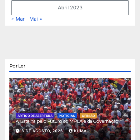
Abril 2023
« Mar
Mai »
Por Ler
ARTIGO DE ABERTURA
NOTÍCIAS
OPINIÃO
A Batalha pelo Futuro do MPLA e da Governação
8 DE AGOSTO, 2026
KUMA