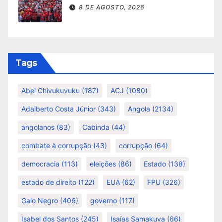
8 DE AGOSTO, 2026
Tags
Abel Chivukuvuku
(187)
ACJ
(1080)
Adalberto Costa Júnior
(343)
Angola
(2134)
angolanos
(83)
Cabinda
(44)
combate à corrupção
(43)
corrupção
(64)
democracia
(113)
eleições
(86)
Estado
(138)
estado de direito
(122)
EUA
(62)
FPU
(326)
Galo Negro
(406)
governo
(117)
Isabel dos Santos
(245)
Isaías Samakuva
(66)