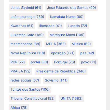
Jonas Savimbi
(61)
José Eduardo dos Santos
(90)
João Lourenço
(759)
Kamalata Numa
(60)
Kwatchas
(61)
liberdade
(41)
Luanda
(72)
Lukamba Gato
(189)
Marcolino Moco
(105)
marimbondos
(88)
MPLA
(363)
Música
(69)
Nova República
(118)
oposição
(171)
paz
(42)
PGR
(77)
poder
(88)
Portugal
(76)
povo
(71)
PRA-JÁ
(52)
Presidente da República
(346)
redes sociais
(57)
Sovismo
(141)
Tchizé dos Santos
(100)
Tribunal Constitucional
(52)
UNITA
(1583)
África
(78)