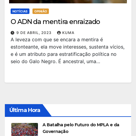
NOTÍCIAS
OPINIÃO
O ADN da mentira enraizado
9 DE ABRIL, 2023
KUMA
A leveza com que se encara a mentira é
estonteante, ela move interesses, sustenta vícios,
e é um atributo para estratificação política no
seio do Galo Negro. É ancestral, uma…
Última Hora
A Batalha pelo Futuro do MPLA e da
Governação