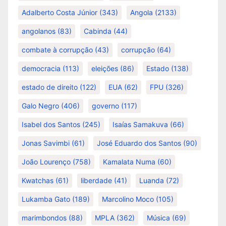
Adalberto Costa Júnior
(343)
Angola
(2133)
angolanos
(83)
Cabinda
(44)
combate à corrupção
(43)
corrupção
(64)
democracia
(113)
eleições
(86)
Estado
(138)
estado de direito
(122)
EUA
(62)
FPU
(326)
Galo Negro
(406)
governo
(117)
Isabel dos Santos
(245)
Isaías Samakuva
(66)
Jonas Savimbi
(61)
José Eduardo dos Santos
(90)
João Lourenço
(758)
Kamalata Numa
(60)
Kwatchas
(61)
liberdade
(41)
Luanda
(72)
Lukamba Gato
(189)
Marcolino Moco
(105)
marimbondos
(88)
MPLA
(362)
Música
(69)