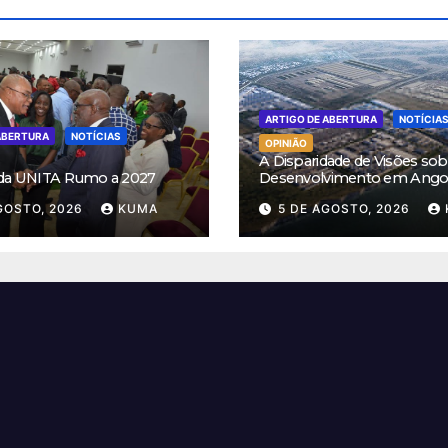
ARTIGO DE ABERTURA
NOTÍCIA
ABERTURA
NOTÍCIAS
OPINIÃO
A Disparidade de Visões sob
 da UNITA Rumo a 2027
Desenvolvimento em Ango
GOSTO, 2026
KUMA
5 DE AGOSTO, 2026