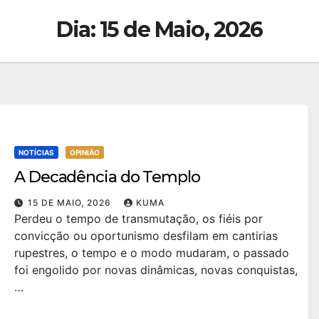
Dia:
15 de Maio, 2026
NOTÍCIAS
OPINIÃO
A Decadência do Templo
15 DE MAIO, 2026
KUMA
Perdeu o tempo de transmutação, os fiéis por
convicção ou oportunismo desfilam em cantirias
rupestres, o tempo e o modo mudaram, o passado
foi engolido por novas dinâmicas, novas conquistas,
…