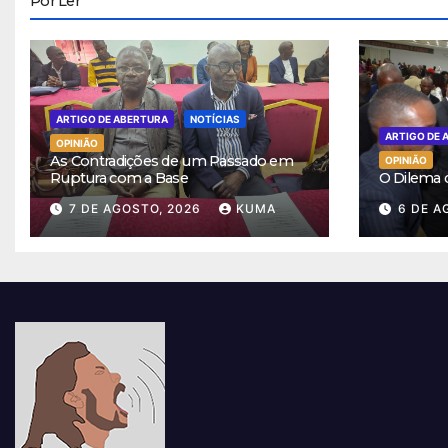
Por Ler
ARTIGO DE ABERTURA
NOTÍCIAS
ARTIGO DE 
OPINIÃO
As Contradições de um Passado em
OPINIÃO
Ruptura com a Base
O Dilema
7 DE AGOSTO, 2026
KUMA
6 DE A