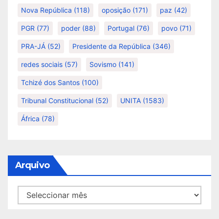
Nova República
(118)
oposição
(171)
paz
(42)
PGR
(77)
poder
(88)
Portugal
(76)
povo
(71)
PRA-JÁ
(52)
Presidente da República
(346)
redes sociais
(57)
Sovismo
(141)
Tchizé dos Santos
(100)
Tribunal Constitucional
(52)
UNITA
(1583)
África
(78)
Arquivo
Arquivo