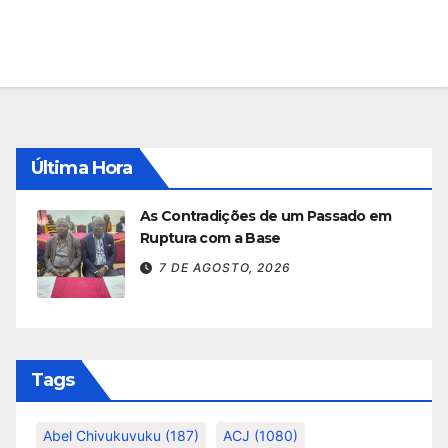
Última Hora
As Contradições de um Passado em
Ruptura com a Base
7 DE AGOSTO, 2026
Tags
Abel Chivukuvuku
(187)
ACJ
(1080)