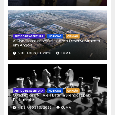
ARTIGO DE ABERTURA
NOTÍCIAS
OPINIÃO
A Disparidade de Visões sobre o Desenvolvimento
em Angola
5 DE AGOSTO, 2026
KUMA
ARTIGO DE ABERTURA
NOTÍCIAS
OPINIÃO
O Xadrez da UNITA e a Batalha Silenciosa pelo
Parlamento
4 DE AGOSTO, 2026
KUMA