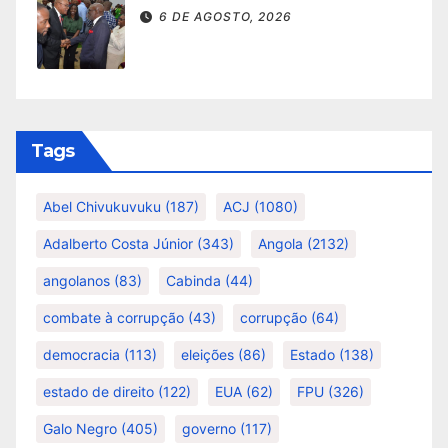
6 DE AGOSTO, 2026
Tags
Abel Chivukuvuku
(187)
ACJ
(1080)
Adalberto Costa Júnior
(343)
Angola
(2132)
angolanos
(83)
Cabinda
(44)
combate à corrupção
(43)
corrupção
(64)
democracia
(113)
eleições
(86)
Estado
(138)
estado de direito
(122)
EUA
(62)
FPU
(326)
Galo Negro
(405)
governo
(117)