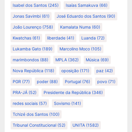
Isabel dos Santos
(245)
Isaías Samakuva
(66)
Jonas Savimbi
(61)
José Eduardo dos Santos
(90)
João Lourenço
(758)
Kamalata Numa
(60)
Kwatchas
(61)
liberdade
(41)
Luanda
(72)
Lukamba Gato
(189)
Marcolino Moco
(105)
marimbondos
(88)
MPLA
(362)
Música
(69)
Nova República
(118)
oposição
(171)
paz
(42)
PGR
(77)
poder
(88)
Portugal
(76)
povo
(71)
PRA-JÁ
(52)
Presidente da República
(346)
redes sociais
(57)
Sovismo
(141)
Tchizé dos Santos
(100)
Tribunal Constitucional
(52)
UNITA
(1582)