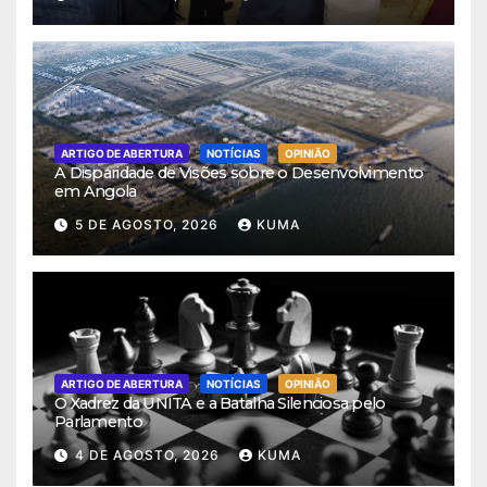
ARTIGO DE ABERTURA
NOTÍCIAS
OPINIÃO
A Disparidade de Visões sobre o Desenvolvimento
em Angola
5 DE AGOSTO, 2026
KUMA
ARTIGO DE ABERTURA
NOTÍCIAS
OPINIÃO
O Xadrez da UNITA e a Batalha Silenciosa pelo
Parlamento
4 DE AGOSTO, 2026
KUMA