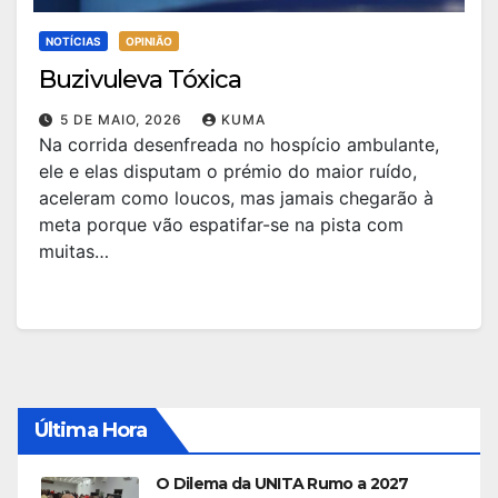
NOTÍCIAS
OPINIÃO
Buzivuleva Tóxica
5 DE MAIO, 2026
KUMA
Na corrida desenfreada no hospício ambulante,
ele e elas disputam o prémio do maior ruído,
aceleram como loucos, mas jamais chegarão à
meta porque vão espatifar-se na pista com
muitas…
Última Hora
O Dilema da UNITA Rumo a 2027