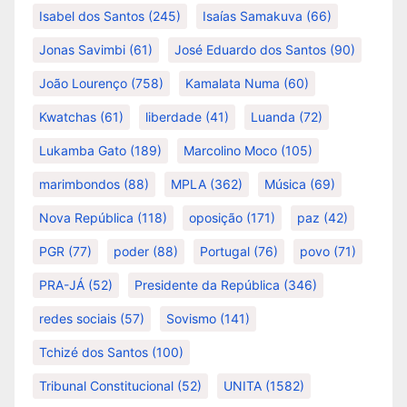
Isabel dos Santos
(245)
Isaías Samakuva
(66)
Jonas Savimbi
(61)
José Eduardo dos Santos
(90)
João Lourenço
(758)
Kamalata Numa
(60)
Kwatchas
(61)
liberdade
(41)
Luanda
(72)
Lukamba Gato
(189)
Marcolino Moco
(105)
marimbondos
(88)
MPLA
(362)
Música
(69)
Nova República
(118)
oposição
(171)
paz
(42)
PGR
(77)
poder
(88)
Portugal
(76)
povo
(71)
PRA-JÁ
(52)
Presidente da República
(346)
redes sociais
(57)
Sovismo
(141)
Tchizé dos Santos
(100)
Tribunal Constitucional
(52)
UNITA
(1582)