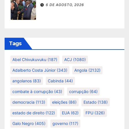
6 DE AGOSTO, 2026
Tags
Abel Chivukuvuku
(187)
ACJ
(1080)
Adalberto Costa Júnior
(343)
Angola
(2132)
angolanos
(83)
Cabinda
(44)
combate à corrupção
(43)
corrupção
(64)
democracia
(113)
eleições
(86)
Estado
(138)
estado de direito
(122)
EUA
(62)
FPU
(326)
Galo Negro
(405)
governo
(117)