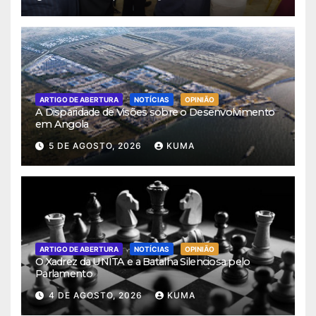
ARTIGO DE ABERTURA
NOTÍCIAS
OPINIÃO
A Disparidade de Visões sobre o Desenvolvimento
em Angola
5 DE AGOSTO, 2026
KUMA
ARTIGO DE ABERTURA
NOTÍCIAS
OPINIÃO
O Xadrez da UNITA e a Batalha Silenciosa pelo
Parlamento
4 DE AGOSTO, 2026
KUMA