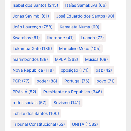
Isabel dos Santos
(245)
Isaías Samakuva
(66)
Jonas Savimbi
(61)
José Eduardo dos Santos
(90)
João Lourenço
(758)
Kamalata Numa
(60)
Kwatchas
(61)
liberdade
(41)
Luanda
(72)
Lukamba Gato
(189)
Marcolino Moco
(105)
marimbondos
(88)
MPLA
(362)
Música
(69)
Nova República
(118)
oposição
(171)
paz
(42)
PGR
(77)
poder
(88)
Portugal
(76)
povo
(71)
PRA-JÁ
(52)
Presidente da República
(346)
redes sociais
(57)
Sovismo
(141)
Tchizé dos Santos
(100)
Tribunal Constitucional
(52)
UNITA
(1582)