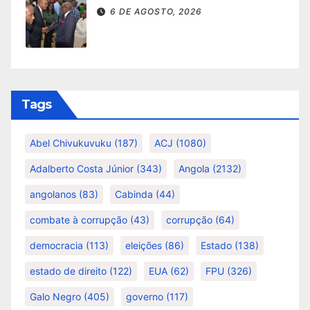
6 DE AGOSTO, 2026
Tags
Abel Chivukuvuku
(187)
ACJ
(1080)
Adalberto Costa Júnior
(343)
Angola
(2132)
angolanos
(83)
Cabinda
(44)
combate à corrupção
(43)
corrupção
(64)
democracia
(113)
eleições
(86)
Estado
(138)
estado de direito
(122)
EUA
(62)
FPU
(326)
Galo Negro
(405)
governo
(117)