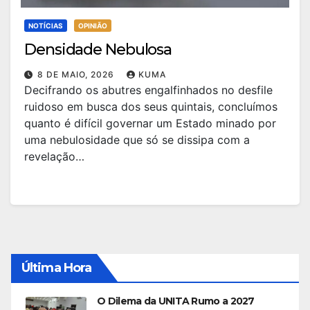
NOTÍCIAS
OPINIÃO
Densidade Nebulosa
8 DE MAIO, 2026
KUMA
Decifrando os abutres engalfinhados no desfile
ruidoso em busca dos seus quintais, concluímos
quanto é difícil governar um Estado minado por
uma nebulosidade que só se dissipa com a
revelação…
Última Hora
O Dilema da UNITA Rumo a 2027