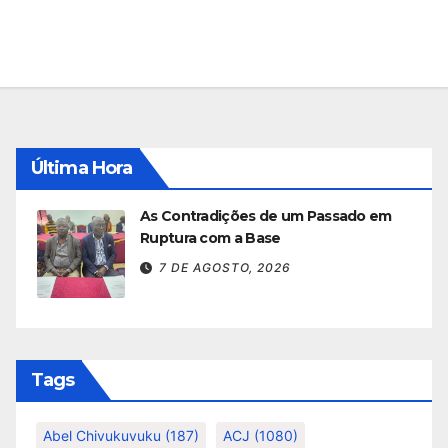
Última Hora
As Contradições de um Passado em
Ruptura com a Base
7 DE AGOSTO, 2026
Tags
Abel Chivukuvuku
(187)
ACJ
(1080)