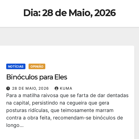
Dia:
28 de Maio, 2026
NOTÍCIAS
OPINIÃO
Binóculos para Eles
28 DE MAIO, 2026
KUMA
Para a matilha raivosa que se farta de dar dentadas
na capital, persistindo na cegueira que gera
posturas ridículas, que teimosamente marram
contra a obra feita, recomendam-se binóculos de
longo…