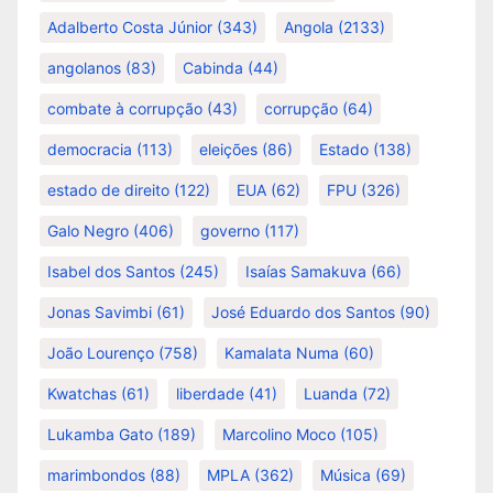
Adalberto Costa Júnior
(343)
Angola
(2133)
angolanos
(83)
Cabinda
(44)
combate à corrupção
(43)
corrupção
(64)
democracia
(113)
eleições
(86)
Estado
(138)
estado de direito
(122)
EUA
(62)
FPU
(326)
Galo Negro
(406)
governo
(117)
Isabel dos Santos
(245)
Isaías Samakuva
(66)
Jonas Savimbi
(61)
José Eduardo dos Santos
(90)
João Lourenço
(758)
Kamalata Numa
(60)
Kwatchas
(61)
liberdade
(41)
Luanda
(72)
Lukamba Gato
(189)
Marcolino Moco
(105)
marimbondos
(88)
MPLA
(362)
Música
(69)