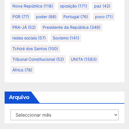
Nova República
(118)
oposição
(171)
paz
(42)
PGR
(77)
poder
(88)
Portugal
(76)
povo
(71)
PRA-JÁ
(52)
Presidente da República
(346)
redes sociais
(57)
Sovismo
(141)
Tchizé dos Santos
(100)
Tribunal Constitucional
(52)
UNITA
(1583)
África
(78)
Arquivo
Arquivo