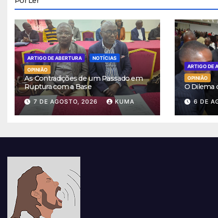
Por Ler
ARTIGO DE ABERTURA
NOTÍCIAS
ARTIGO DE 
OPINIÃO
As Contradições de um Passado em
OPINIÃO
Ruptura com a Base
O Dilema
7 DE AGOSTO, 2026
KUMA
6 DE A