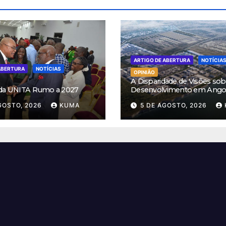
ARTIGO DE ABERTURA
NOTÍCIA
ABERTURA
NOTÍCIAS
OPINIÃO
A Disparidade de Visões sob
 da UNITA Rumo a 2027
Desenvolvimento em Ango
GOSTO, 2026
KUMA
5 DE AGOSTO, 2026