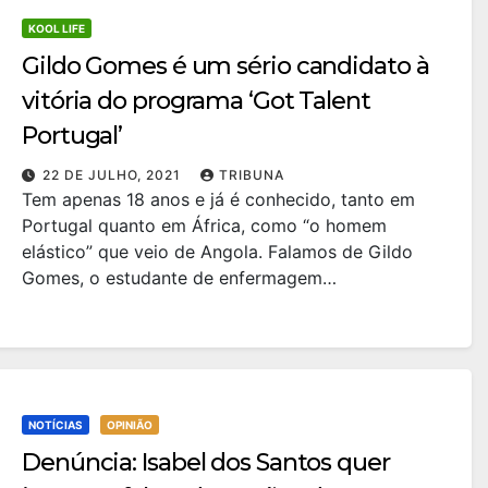
KOOL LIFE
Gildo Gomes é um sério candidato à
vitória do programa ‘Got Talent
Portugal’
22 DE JULHO, 2021
TRIBUNA
Tem apenas 18 anos e já é conhecido, tanto em
Portugal quanto em África, como “o homem
elástico” que veio de Angola. Falamos de Gildo
Gomes, o estudante de enfermagem…
NOTÍCIAS
OPINIÃO
Denúncia: Isabel dos Santos quer