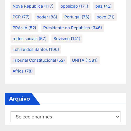
Nova República
(117)
oposição
(171)
paz
(42)
PGR
(77)
poder
(88)
Portugal
(76)
povo
(71)
PRA-JÁ
(52)
Presidente da República
(346)
redes sociais
(57)
Sovismo
(141)
Tchizé dos Santos
(100)
Tribunal Constitucional
(52)
UNITA
(1581)
África
(78)
Arquivo
Arquivo