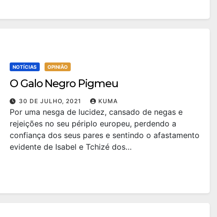
NOTÍCIAS
OPINIÃO
O Galo Negro Pigmeu
30 DE JULHO, 2021
KUMA
Por uma nesga de lucidez, cansado de negas e
rejeições no seu périplo europeu, perdendo a
confiança dos seus pares e sentindo o afastamento
evidente de Isabel e Tchizé dos…