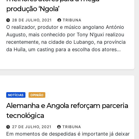
produção ‘Ngola’
28 DE JULHO, 2021
TRIBUNA
O realizador, produtor e músico angolano António
Augusto, mais conhecido por Tony N’guxi realizou
recentemente, na cidade do Lubango, na província
da Huíla, um casting para a escolha dos atores…
NOTÍCIAS
OPINIÃO
Alemanha e Angola reforçam parceria
tecnológica
27 DE JULHO, 2021
TRIBUNA
Em momentos de despedidas é importante já deixar