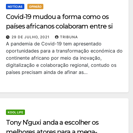
NOTÍCIAS
OPINIÃO
Covid-19 mudou a forma como os
países africanos colaboram entre si
29 DE JULHO, 2021
TRIBUNA
A pandemia de Covid-19 tem apresentado
oportunidades para a transformação económica do
continente africano por meio da inovação,
digitalização e colaboração regional, contudo os
países precisam ainda de afinar as…
KOOL LIFE
Tony N’guxi anda a escolher os
melhores atores para a mega-