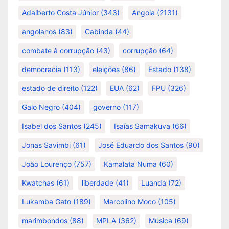
Adalberto Costa Júnior
(343)
Angola
(2131)
angolanos
(83)
Cabinda
(44)
combate à corrupção
(43)
corrupção
(64)
democracia
(113)
eleições
(86)
Estado
(138)
estado de direito
(122)
EUA
(62)
FPU
(326)
Galo Negro
(404)
governo
(117)
Isabel dos Santos
(245)
Isaías Samakuva
(66)
Jonas Savimbi
(61)
José Eduardo dos Santos
(90)
João Lourenço
(757)
Kamalata Numa
(60)
Kwatchas
(61)
liberdade
(41)
Luanda
(72)
Lukamba Gato
(189)
Marcolino Moco
(105)
marimbondos
(88)
MPLA
(362)
Música
(69)