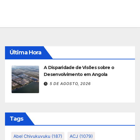
Última Hora
A Disparidade de Visões sobre o
Desenvolvimento em Angola
5 DE AGOSTO, 2026
Tags
Abel Chivukuvuku
(187)
ACJ
(1079)