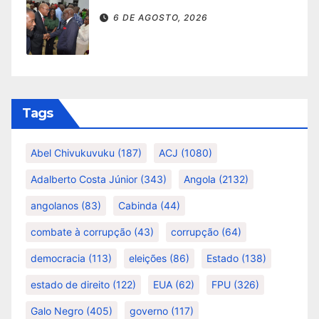
6 DE AGOSTO, 2026
Tags
Abel Chivukuvuku
(187)
ACJ
(1080)
Adalberto Costa Júnior
(343)
Angola
(2132)
angolanos
(83)
Cabinda
(44)
combate à corrupção
(43)
corrupção
(64)
democracia
(113)
eleições
(86)
Estado
(138)
estado de direito
(122)
EUA
(62)
FPU
(326)
Galo Negro
(405)
governo
(117)