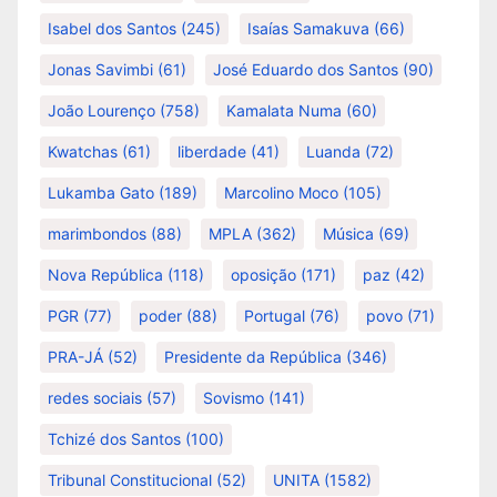
Isabel dos Santos
(245)
Isaías Samakuva
(66)
Jonas Savimbi
(61)
José Eduardo dos Santos
(90)
João Lourenço
(758)
Kamalata Numa
(60)
Kwatchas
(61)
liberdade
(41)
Luanda
(72)
Lukamba Gato
(189)
Marcolino Moco
(105)
marimbondos
(88)
MPLA
(362)
Música
(69)
Nova República
(118)
oposição
(171)
paz
(42)
PGR
(77)
poder
(88)
Portugal
(76)
povo
(71)
PRA-JÁ
(52)
Presidente da República
(346)
redes sociais
(57)
Sovismo
(141)
Tchizé dos Santos
(100)
Tribunal Constitucional
(52)
UNITA
(1582)