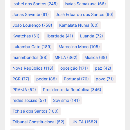
Isabel dos Santos
(245)
Isaías Samakuva
(66)
Jonas Savimbi
(61)
José Eduardo dos Santos
(90)
João Lourenço
(758)
Kamalata Numa
(60)
Kwatchas
(61)
liberdade
(41)
Luanda
(72)
Lukamba Gato
(189)
Marcolino Moco
(105)
marimbondos
(88)
MPLA
(362)
Música
(69)
Nova República
(118)
oposição
(171)
paz
(42)
PGR
(77)
poder
(88)
Portugal
(76)
povo
(71)
PRA-JÁ
(52)
Presidente da República
(346)
redes sociais
(57)
Sovismo
(141)
Tchizé dos Santos
(100)
Tribunal Constitucional
(52)
UNITA
(1582)