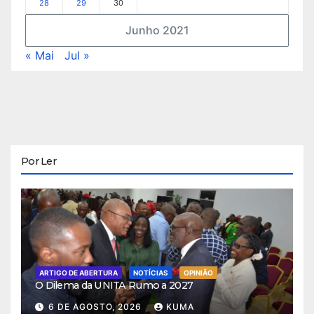
28
29
30
Junho 2021
« Mai
Jul »
Por Ler
ARTIGO DE ABERTURA
NOTÍCIAS
OPINIÃO
O Dilema da UNITA Rumo a 2027
6 DE AGOSTO, 2026
KUMA