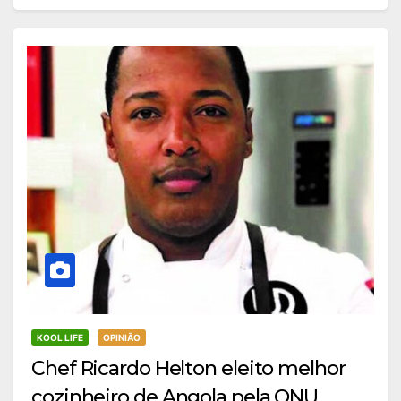
KOOL LIFE
OPINIÃO
Chef Ricardo Helton eleito melhor
cozinheiro de Angola pela ONU