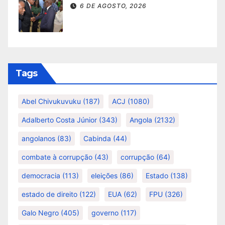
6 DE AGOSTO, 2026
Tags
Abel Chivukuvuku
(187)
ACJ
(1080)
Adalberto Costa Júnior
(343)
Angola
(2132)
angolanos
(83)
Cabinda
(44)
combate à corrupção
(43)
corrupção
(64)
democracia
(113)
eleições
(86)
Estado
(138)
estado de direito
(122)
EUA
(62)
FPU
(326)
Galo Negro
(405)
governo
(117)