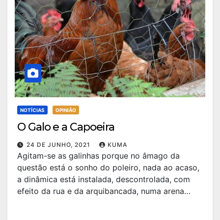
NOTÍCIAS
OPINIÃO
O Galo e a Capoeira
24 DE JUNHO, 2021
KUMA
Agitam-se as galinhas porque no âmago da
questão está o sonho do poleiro, nada ao acaso,
a dinâmica está instalada, descontrolada, com
efeito da rua e da arquibancada, numa arena…