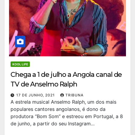
KOOL LIFE
Chega a 1 de julho a Angola canal de
TV de Anselmo Ralph
17 DE JUNHO, 2021
TRIBUNA
A estrela musical Anselmo Ralph, um dos mais
populares cantores angolanos, é dono da
produtora “Bom Som” e estreou em Portugal, a 8
de junho, a partir do seu Instagram…