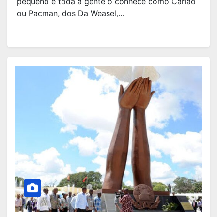
pequeno e toda a gente o conhece como Carlão
ou Pacman, dos Da Weasel,…