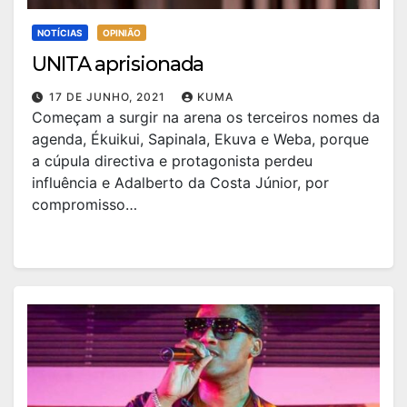
NOTÍCIAS
OPINIÃO
UNITA aprisionada
17 DE JUNHO, 2021
KUMA
Começam a surgir na arena os terceiros nomes da
agenda, Ékuikui, Sapinala, Ekuva e Weba, porque
a cúpula directiva e protagonista perdeu
influência e Adalberto da Costa Júnior, por
compromisso…