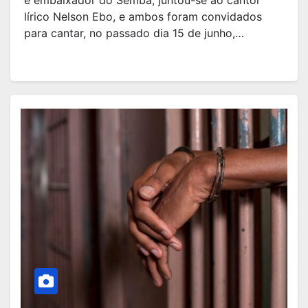
e embaixador do Semba, juntou-se ao cantor
lírico Nelson Ebo, e ambos foram convidados
para cantar, no passado dia 15 de junho,…