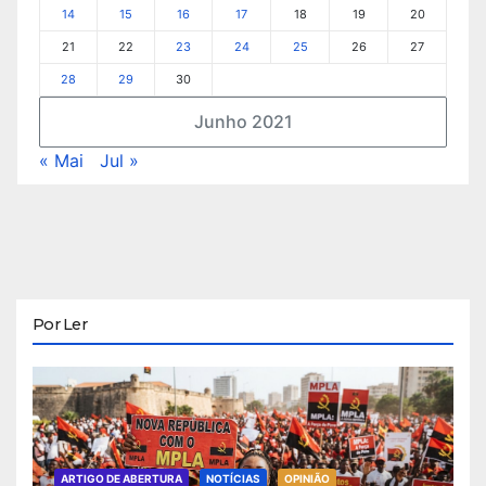
14
15
16
17
18
19
20
21
22
23
24
25
26
27
28
29
30
Junho 2021
« Mai
Jul »
Por Ler
ARTIGO DE ABERTURA
NOTÍCIAS
OPINIÃO