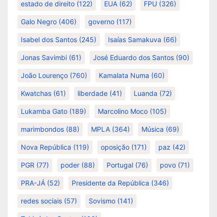
estado de direito
(122)
EUA
(62)
FPU
(326)
Galo Negro
(406)
governo
(117)
Isabel dos Santos
(245)
Isaías Samakuva
(66)
Jonas Savimbi
(61)
José Eduardo dos Santos
(90)
João Lourenço
(760)
Kamalata Numa
(60)
Kwatchas
(61)
liberdade
(41)
Luanda
(72)
Lukamba Gato
(189)
Marcolino Moco
(105)
marimbondos
(88)
MPLA
(364)
Música
(69)
Nova República
(119)
oposição
(171)
paz
(42)
PGR
(77)
poder
(88)
Portugal
(76)
povo
(71)
PRA-JÁ
(52)
Presidente da República
(346)
redes sociais
(57)
Sovismo
(141)