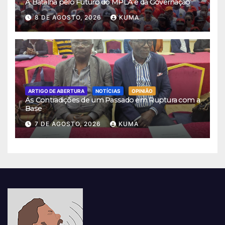
A Batalha pelo Futuro do MPLA e da Governação
8 DE AGOSTO, 2026
KUMA
ARTIGO DE ABERTURA
NOTÍCIAS
OPINIÃO
As Contradições de um Passado em Ruptura com a
Base
7 DE AGOSTO, 2026
KUMA