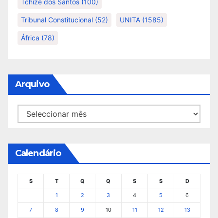
Tchizé dos Santos
(100)
Tribunal Constitucional
(52)
UNITA
(1585)
África
(78)
Arquivo
Arquivo
Calendário
S
T
Q
Q
S
S
D
1
2
3
4
5
6
7
8
9
10
11
12
13