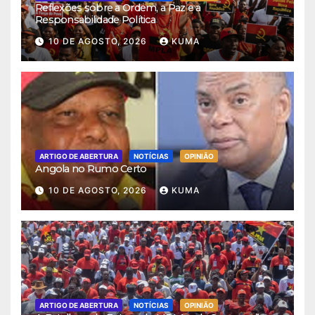
Reflexões sobre a Ordem, a Paz e a
Responsabilidade Política
10 DE AGOSTO, 2026
KUMA
ARTIGO DE ABERTURA
NOTÍCIAS
OPINIÃO
Angola no Rumo Certo
10 DE AGOSTO, 2026
KUMA
ARTIGO DE ABERTURA
NOTÍCIAS
OPINIÃO