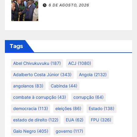
6 DE AGOSTO, 2026
Tags
Abel Chivukuvuku
(187)
ACJ
(1080)
Adalberto Costa Júnior
(343)
Angola
(2132)
angolanos
(83)
Cabinda
(44)
combate à corrupção
(43)
corrupção
(64)
democracia
(113)
eleições
(86)
Estado
(138)
estado de direito
(122)
EUA
(62)
FPU
(326)
Galo Negro
(405)
governo
(117)