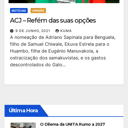
NOTÍCIAS
OPINIÃO
ACJ – Refém das suas opções
9 DE JUNHO, 2021
KUMA
A nomeação de Adriano Sapinala para Benguela,
filho de Samuel Chiwale, Ekuva Estrela para o
Huambo, filha de Eugénio Manuvakola, a
ostracização dos samakuvistas, e os gastos
descontrolados do Galo…
Última Hora
O Dilema da UNITA Rumo a 2027