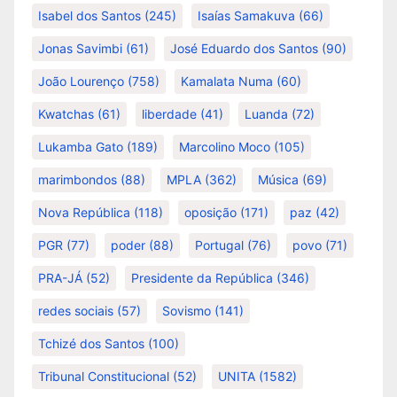
Isabel dos Santos
(245)
Isaías Samakuva
(66)
Jonas Savimbi
(61)
José Eduardo dos Santos
(90)
João Lourenço
(758)
Kamalata Numa
(60)
Kwatchas
(61)
liberdade
(41)
Luanda
(72)
Lukamba Gato
(189)
Marcolino Moco
(105)
marimbondos
(88)
MPLA
(362)
Música
(69)
Nova República
(118)
oposição
(171)
paz
(42)
PGR
(77)
poder
(88)
Portugal
(76)
povo
(71)
PRA-JÁ
(52)
Presidente da República
(346)
redes sociais
(57)
Sovismo
(141)
Tchizé dos Santos
(100)
Tribunal Constitucional
(52)
UNITA
(1582)