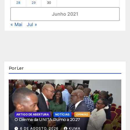
28
29
30
Junho 2021
« Mai
Jul »
Por Ler
ARTIGO DE ABERTURA
NOTÍCIAS
OPINIÃO
O Dilema da UNITA Rumo a 2027
6 DE AGOSTO, 2026
KUMA