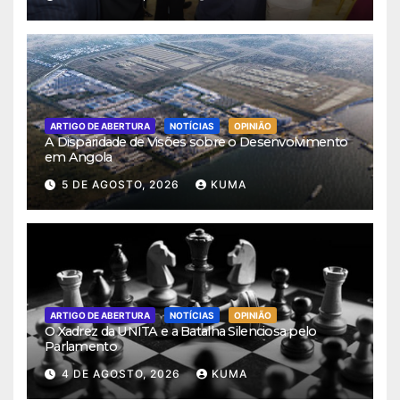
ARTIGO DE ABERTURA
NOTÍCIAS
OPINIÃO
A Disparidade de Visões sobre o Desenvolvimento
em Angola
5 DE AGOSTO, 2026
KUMA
ARTIGO DE ABERTURA
NOTÍCIAS
OPINIÃO
O Xadrez da UNITA e a Batalha Silenciosa pelo
Parlamento
4 DE AGOSTO, 2026
KUMA