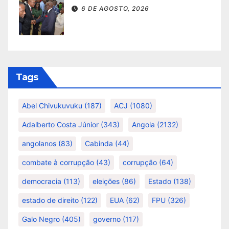
6 DE AGOSTO, 2026
Tags
Abel Chivukuvuku
(187)
ACJ
(1080)
Adalberto Costa Júnior
(343)
Angola
(2132)
angolanos
(83)
Cabinda
(44)
combate à corrupção
(43)
corrupção
(64)
democracia
(113)
eleições
(86)
Estado
(138)
estado de direito
(122)
EUA
(62)
FPU
(326)
Galo Negro
(405)
governo
(117)