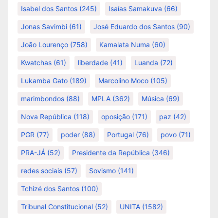
Isabel dos Santos
(245)
Isaías Samakuva
(66)
Jonas Savimbi
(61)
José Eduardo dos Santos
(90)
João Lourenço
(758)
Kamalata Numa
(60)
Kwatchas
(61)
liberdade
(41)
Luanda
(72)
Lukamba Gato
(189)
Marcolino Moco
(105)
marimbondos
(88)
MPLA
(362)
Música
(69)
Nova República
(118)
oposição
(171)
paz
(42)
PGR
(77)
poder
(88)
Portugal
(76)
povo
(71)
PRA-JÁ
(52)
Presidente da República
(346)
redes sociais
(57)
Sovismo
(141)
Tchizé dos Santos
(100)
Tribunal Constitucional
(52)
UNITA
(1582)