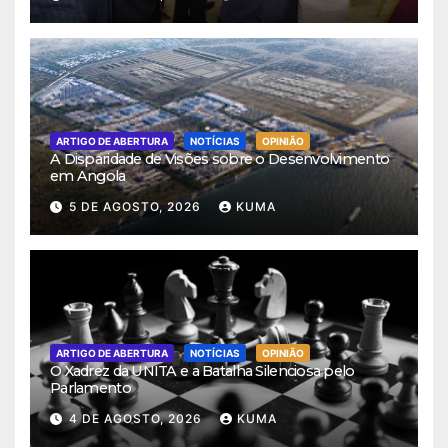
ARTIGO DE ABERTURA
NOTÍCIAS
OPINIÃO
A Disparidade de Visões sobre o Desenvolvimento
em Angola
5 DE AGOSTO, 2026
KUMA
ARTIGO DE ABERTURA
NOTÍCIAS
OPINIÃO
O Xadrez da UNITA e a Batalha Silenciosa pelo
Parlamento
4 DE AGOSTO, 2026
KUMA