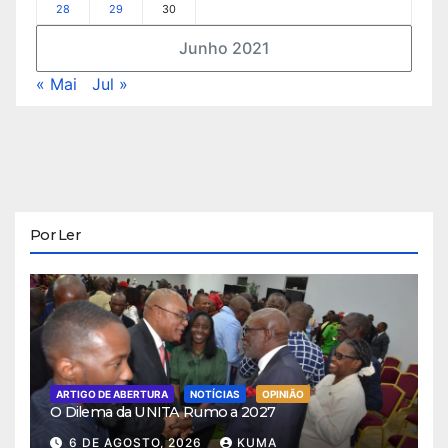
28
29
30
Junho 2021
« Mai
Jul »
Por Ler
ARTIGO DE ABERTURA
NOTÍCIAS
OPINIÃO
O Dilema da UNITA Rumo a 2027
6 DE AGOSTO, 2026
KUMA