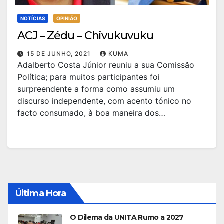
NOTÍCIAS
OPINIÃO
ACJ – Zédu – Chivukuvuku
15 DE JUNHO, 2021
KUMA
Adalberto Costa Júnior reuniu a sua Comissão
Política; para muitos participantes foi
surpreendente a forma como assumiu um
discurso independente, com acento tónico no
facto consumado, à boa maneira dos…
Última Hora
O Dilema da UNITA Rumo a 2027