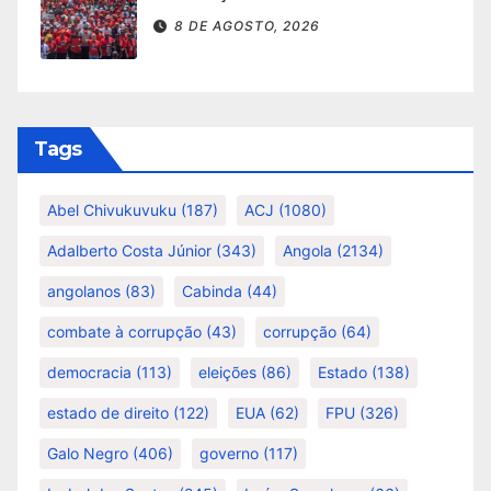
8 DE AGOSTO, 2026
Tags
Abel Chivukuvuku
(187)
ACJ
(1080)
Adalberto Costa Júnior
(343)
Angola
(2134)
angolanos
(83)
Cabinda
(44)
combate à corrupção
(43)
corrupção
(64)
democracia
(113)
eleições
(86)
Estado
(138)
estado de direito
(122)
EUA
(62)
FPU
(326)
Galo Negro
(406)
governo
(117)