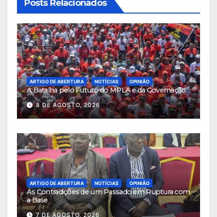
Posts Relacionados
ARTIGO DE ABERTURA
NOTÍCIAS
OPINIÃO
A Batalha pelo Futuro do MPLA e da Governação
8 DE AGOSTO, 2026
ARTIGO DE ABERTURA
NOTÍCIAS
OPINIÃO
As Contradições de um Passado em Ruptura com
a Base
7 DE AGOSTO, 2026