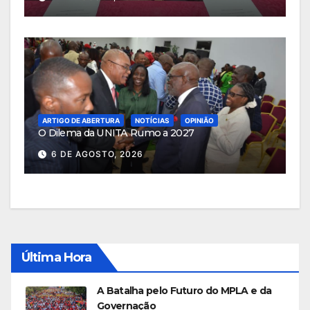
ARTIGO DE ABERTURA
NOTÍCIAS
OPINIÃO
O Dilema da UNITA Rumo a 2027
6 DE AGOSTO, 2026
Última Hora
A Batalha pelo Futuro do MPLA e da
Governação