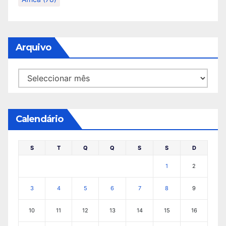
Arquivo
Arquivo
Calendário
S
T
Q
Q
S
S
D
1
2
3
4
5
6
7
8
9
10
11
12
13
14
15
16