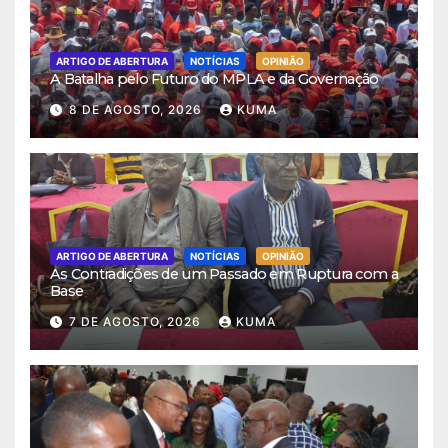
ARTIGO DE ABERTURA
NOTÍCIAS
OPINIÃO
A Batalha pelo Futuro do MPLA e da Governação
8 DE AGOSTO, 2026
KUMA
ARTIGO DE ABERTURA
NOTÍCIAS
OPINIÃO
As Contradições de um Passado em Ruptura com a
Base
7 DE AGOSTO, 2026
KUMA