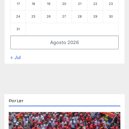
17
18
19
20
21
22
23
24
25
26
27
28
29
30
31
Agosto 2026
« Jul
Por Ler