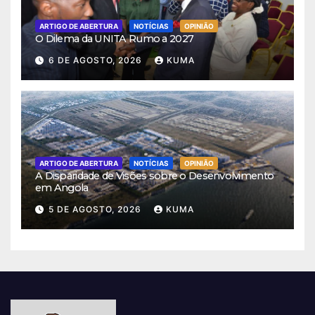
ARTIGO DE ABERTURA
NOTÍCIAS
OPINIÃO
O Dilema da UNITA Rumo a 2027
6 DE AGOSTO, 2026
KUMA
ARTIGO DE ABERTURA
NOTÍCIAS
OPINIÃO
A Disparidade de Visões sobre o Desenvolvimento
em Angola
5 DE AGOSTO, 2026
KUMA