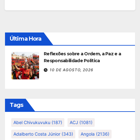
Última Hora
Reflexões sobre a Ordem, a Paz e a
Responsabilidade Política
10 DE AGOSTO, 2026
Tags
Abel Chivukuvuku
(187)
ACJ
(1081)
Adalberto Costa Júnior
(343)
Angola
(2136)