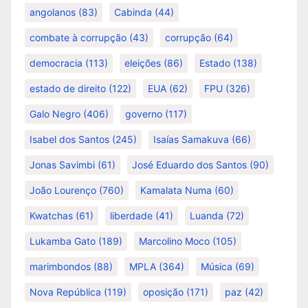
angolanos
(83)
Cabinda
(44)
combate à corrupção
(43)
corrupção
(64)
democracia
(113)
eleições
(86)
Estado
(138)
estado de direito
(122)
EUA
(62)
FPU
(326)
Galo Negro
(406)
governo
(117)
Isabel dos Santos
(245)
Isaías Samakuva
(66)
Jonas Savimbi
(61)
José Eduardo dos Santos
(90)
João Lourenço
(760)
Kamalata Numa
(60)
Kwatchas
(61)
liberdade
(41)
Luanda
(72)
Lukamba Gato
(189)
Marcolino Moco
(105)
marimbondos
(88)
MPLA
(364)
Música
(69)
Nova República
(119)
oposição
(171)
paz
(42)