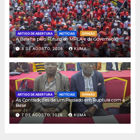
ARTIGO DE ABERTURA
NOTÍCIAS
OPINIÃO
A Batalha pelo Futuro do MPLA e da Governação
8 DE AGOSTO, 2026
KUMA
ARTIGO DE ABERTURA
NOTÍCIAS
OPINIÃO
As Contradições de um Passado em Ruptura com a
Base
7 DE AGOSTO, 2026
KUMA