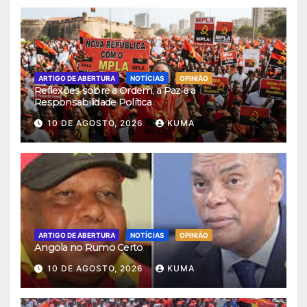
ARTIGO DE ABERTURA
NOTÍCIAS
OPINIÃO
Reflexões sobre a Ordem, a Paz e a
Responsabilidade Política
10 DE AGOSTO, 2026
KUMA
ARTIGO DE ABERTURA
NOTÍCIAS
OPINIÃO
Angola no Rumo Certo
10 DE AGOSTO, 2026
KUMA