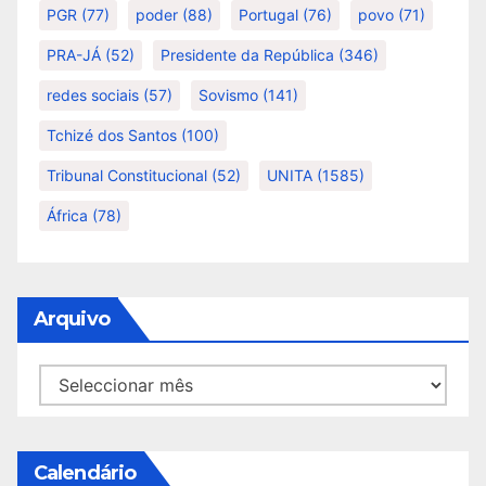
PGR
(77)
poder
(88)
Portugal
(76)
povo
(71)
PRA-JÁ
(52)
Presidente da República
(346)
redes sociais
(57)
Sovismo
(141)
Tchizé dos Santos
(100)
Tribunal Constitucional
(52)
UNITA
(1585)
África
(78)
Arquivo
Arquivo
Calendário