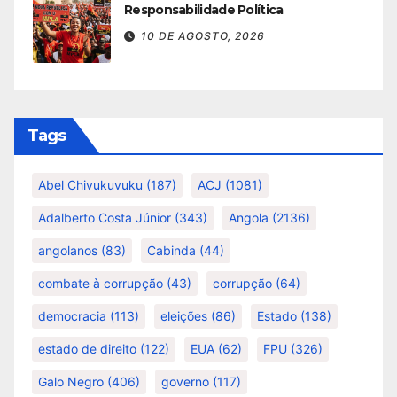
Responsabilidade Política
10 DE AGOSTO, 2026
Tags
Abel Chivukuvuku
(187)
ACJ
(1081)
Adalberto Costa Júnior
(343)
Angola
(2136)
angolanos
(83)
Cabinda
(44)
combate à corrupção
(43)
corrupção
(64)
democracia
(113)
eleições
(86)
Estado
(138)
estado de direito
(122)
EUA
(62)
FPU
(326)
Galo Negro
(406)
governo
(117)