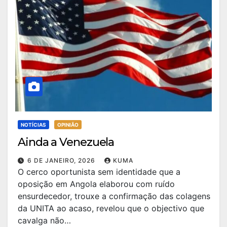
NOTÍCIAS
OPINIÃO
Ainda a Venezuela
6 DE JANEIRO, 2026
KUMA
O cerco oportunista sem identidade que a
oposição em Angola elaborou com ruído
ensurdecedor, trouxe a confirmação das colagens
da UNITA ao acaso, revelou que o objectivo que
cavalga não…