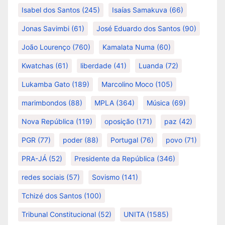
Isabel dos Santos
(245)
Isaías Samakuva
(66)
Jonas Savimbi
(61)
José Eduardo dos Santos
(90)
João Lourenço
(760)
Kamalata Numa
(60)
Kwatchas
(61)
liberdade
(41)
Luanda
(72)
Lukamba Gato
(189)
Marcolino Moco
(105)
marimbondos
(88)
MPLA
(364)
Música
(69)
Nova República
(119)
oposição
(171)
paz
(42)
PGR
(77)
poder
(88)
Portugal
(76)
povo
(71)
PRA-JÁ
(52)
Presidente da República
(346)
redes sociais
(57)
Sovismo
(141)
Tchizé dos Santos
(100)
Tribunal Constitucional
(52)
UNITA
(1585)