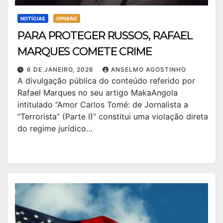
NOTÍCIAS
OPINIÃO
PARA PROTEGER RUSSOS, RAFAEL
MARQUES COMETE CRIME
6 DE JANEIRO, 2026
ANSELMO AGOSTINHO
A divulgação pública do conteúdo referido por
Rafael Marques no seu artigo MakaAngola
intitulado “Amor Carlos Tomé: de Jornalista a
“Terrorista” (Parte I)” constitui uma violação direta
do regime jurídico…