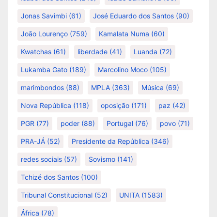
Jonas Savimbi
(61)
José Eduardo dos Santos
(90)
João Lourenço
(759)
Kamalata Numa
(60)
Kwatchas
(61)
liberdade
(41)
Luanda
(72)
Lukamba Gato
(189)
Marcolino Moco
(105)
marimbondos
(88)
MPLA
(363)
Música
(69)
Nova República
(118)
oposição
(171)
paz
(42)
PGR
(77)
poder
(88)
Portugal
(76)
povo
(71)
PRA-JÁ
(52)
Presidente da República
(346)
redes sociais
(57)
Sovismo
(141)
Tchizé dos Santos
(100)
Tribunal Constitucional
(52)
UNITA
(1583)
África
(78)