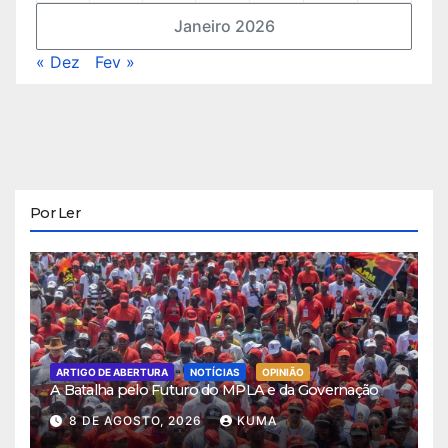
Janeiro 2026
« Dez
Fev »
Por Ler
ARTIGO DE ABERTURA
NOTÍCIAS
OPINIÃO
A Batalha pelo Futuro do MPLA e da Governação
8 DE AGOSTO, 2026
KUMA