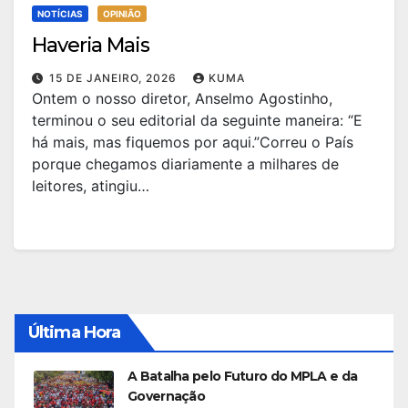
NOTÍCIAS
OPINIÃO
Haveria Mais
15 DE JANEIRO, 2026
KUMA
Ontem o nosso diretor, Anselmo Agostinho,
terminou o seu editorial da seguinte maneira: “E
há mais, mas fiquemos por aqui.”Correu o País
porque chegamos diariamente a milhares de
leitores, atingiu…
Última Hora
A Batalha pelo Futuro do MPLA e da
Governação