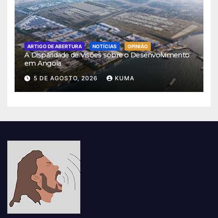
ARTIGO DE ABERTURA
NOTÍCIAS
OPINIÃO
A Disparidade de Visões sobre o Desenvolvimento
em Angola
5 DE AGOSTO, 2026
KUMA