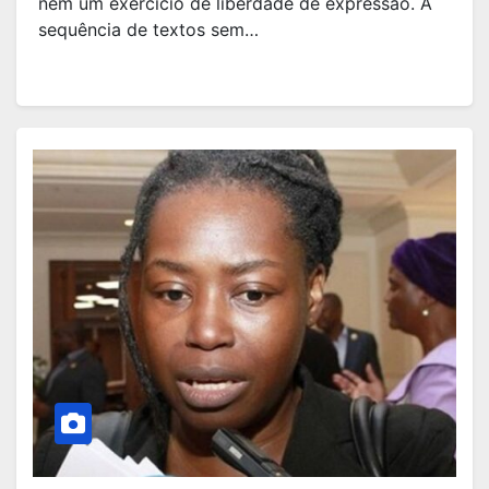
nem um exercício de liberdade de expressão. A
sequência de textos sem…