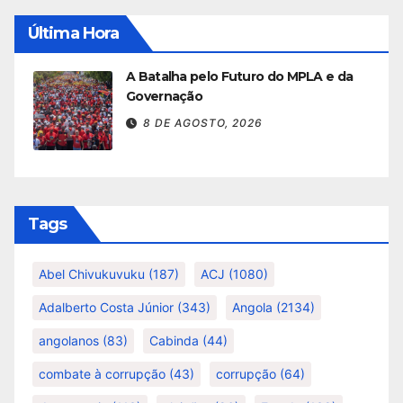
Última Hora
A Batalha pelo Futuro do MPLA e da
Governação
8 DE AGOSTO, 2026
Tags
Abel Chivukuvuku
(187)
ACJ
(1080)
Adalberto Costa Júnior
(343)
Angola
(2134)
angolanos
(83)
Cabinda
(44)
combate à corrupção
(43)
corrupção
(64)