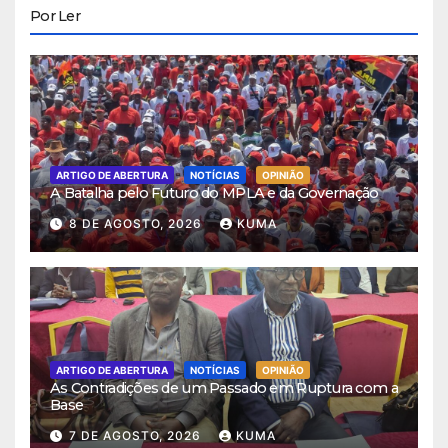
Por Ler
ARTIGO DE ABERTURA
NOTÍCIAS
OPINIÃO
A Batalha pelo Futuro do MPLA e da Governação
8 DE AGOSTO, 2026
KUMA
ARTIGO DE ABERTURA
NOTÍCIAS
OPINIÃO
As Contradições de um Passado em Ruptura com a
Base
7 DE AGOSTO, 2026
KUMA