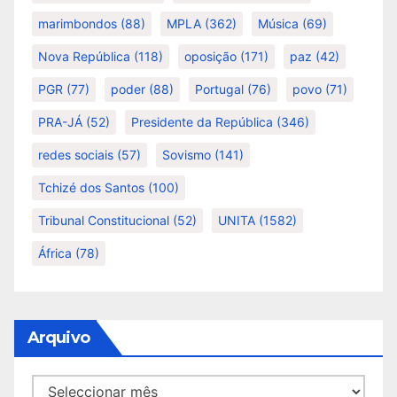
marimbondos
(88)
MPLA
(362)
Música
(69)
Nova República
(118)
oposição
(171)
paz
(42)
PGR
(77)
poder
(88)
Portugal
(76)
povo
(71)
PRA-JÁ
(52)
Presidente da República
(346)
redes sociais
(57)
Sovismo
(141)
Tchizé dos Santos
(100)
Tribunal Constitucional
(52)
UNITA
(1582)
África
(78)
Arquivo
Arquivo