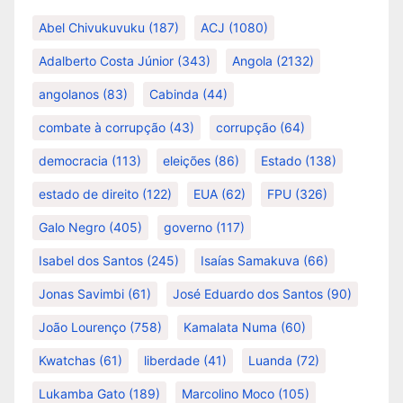
Abel Chivukuvuku
(187)
ACJ
(1080)
Adalberto Costa Júnior
(343)
Angola
(2132)
angolanos
(83)
Cabinda
(44)
combate à corrupção
(43)
corrupção
(64)
democracia
(113)
eleições
(86)
Estado
(138)
estado de direito
(122)
EUA
(62)
FPU
(326)
Galo Negro
(405)
governo
(117)
Isabel dos Santos
(245)
Isaías Samakuva
(66)
Jonas Savimbi
(61)
José Eduardo dos Santos
(90)
João Lourenço
(758)
Kamalata Numa
(60)
Kwatchas
(61)
liberdade
(41)
Luanda
(72)
Lukamba Gato
(189)
Marcolino Moco
(105)