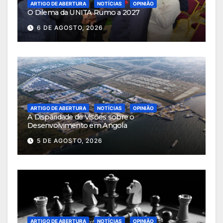
ARTIGO DE ABERTURA
NOTÍCIAS
OPINIÃO
O Dilema da UNITA Rumo a 2027
6 DE AGOSTO, 2026
ARTIGO DE ABERTURA
NOTÍCIAS
OPINIÃO
A Disparidade de Visões sobre o
Desenvolvimento em Angola
5 DE AGOSTO, 2026
ARTIGO DE ABERTURA
NOTÍCIAS
OPINIÃO