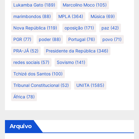
Lukamba Gato
(189)
Marcolino Moco
(105)
marimbondos
(88)
MPLA
(364)
Música
(69)
Nova República
(119)
oposição
(171)
paz
(42)
PGR
(77)
poder
(88)
Portugal
(76)
povo
(71)
PRA-JÁ
(52)
Presidente da República
(346)
redes sociais
(57)
Sovismo
(141)
Tchizé dos Santos
(100)
Tribunal Constitucional
(52)
UNITA
(1585)
África
(78)
Arquivo