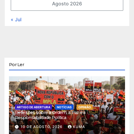
Agosto 2026
« Jul
Por Ler
ARTIGO DE ABERTURA
NOTÍCIAS
OPINIÃO
Reflexões sobre a Ordem, a Paz e a
Responsabilidade Política
10 DE AGOSTO, 2026
KUMA