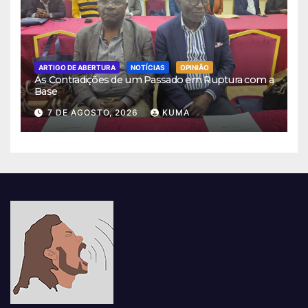
ARTIGO DE ABERTURA
NOTÍCIAS
OPINIÃO
As Contradições de um Passado em Ruptura com a
Base
7 DE AGOSTO, 2026
KUMA