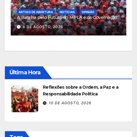
ARTIGO DE ABERTURA
NOTÍCIAS
OPINIÃO
A Batalha pelo Futuro do MPLA e da Governação
8 DE AGOSTO, 2026
Última Hora
Reflexões sobre a Ordem, a Paz e a
Responsabilidade Política
10 DE AGOSTO, 2026