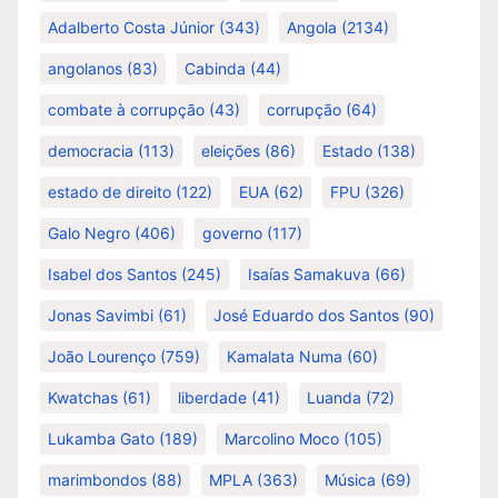
Adalberto Costa Júnior
(343)
Angola
(2134)
angolanos
(83)
Cabinda
(44)
combate à corrupção
(43)
corrupção
(64)
democracia
(113)
eleições
(86)
Estado
(138)
estado de direito
(122)
EUA
(62)
FPU
(326)
Galo Negro
(406)
governo
(117)
Isabel dos Santos
(245)
Isaías Samakuva
(66)
Jonas Savimbi
(61)
José Eduardo dos Santos
(90)
João Lourenço
(759)
Kamalata Numa
(60)
Kwatchas
(61)
liberdade
(41)
Luanda
(72)
Lukamba Gato
(189)
Marcolino Moco
(105)
marimbondos
(88)
MPLA
(363)
Música
(69)