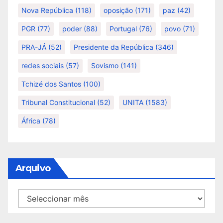
Nova República
(118)
oposição
(171)
paz
(42)
PGR
(77)
poder
(88)
Portugal
(76)
povo
(71)
PRA-JÁ
(52)
Presidente da República
(346)
redes sociais
(57)
Sovismo
(141)
Tchizé dos Santos
(100)
Tribunal Constitucional
(52)
UNITA
(1583)
África
(78)
Arquivo
Arquivo