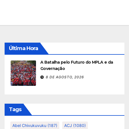
Última Hora
A Batalha pelo Futuro do MPLA e da
Governação
8 DE AGOSTO, 2026
Tags
Abel Chivukuvuku
(187)
ACJ
(1080)