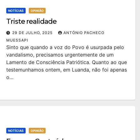
NOTÍCIAS
OPINIÃO
Triste realidade
29 DE JULHO, 2025
ANTÓNIO PACHECO
MUESSAPI
Sinto que quando a voz do Povo é usurpada pelo
vandalismo, precisamos urgentemente de um
Lamento de Consciência Patriótica. Quanto ao que
testemunhamos ontem, em Luanda, não foi apenas
o…
NOTÍCIAS
OPINIÃO