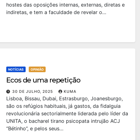
hostes das oposições internas, externas, diretas e
indiretas, e tem a faculdade de revelar o…
NOTÍCIAS
OPINIÃO
Ecos de uma repetição
30 DE JULHO, 2025
KUMA
Lisboa, Bissau, Dubai, Estrasburgo, Joanesburgo,
são os refúgios habituais, já gastos, da fidalguia
revolucionária sectorialmente liderada pelo líder da
UNITA, o bacharel tirano psicopata intrujão ACJ
“Bétinho”, e pelos seus…