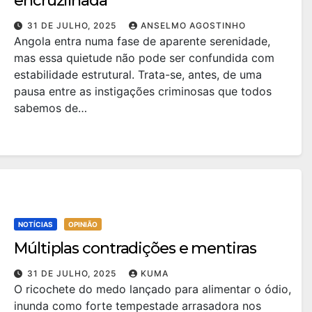
encruzilhada
31 DE JULHO, 2025
ANSELMO AGOSTINHO
Angola entra numa fase de aparente serenidade,
mas essa quietude não pode ser confundida com
estabilidade estrutural. Trata-se, antes, de uma
pausa entre as instigações criminosas que todos
sabemos de…
NOTÍCIAS
OPINIÃO
Múltiplas contradições e mentiras
31 DE JULHO, 2025
KUMA
O ricochete do medo lançado para alimentar o ódio,
inunda como forte tempestade arrasadora nos