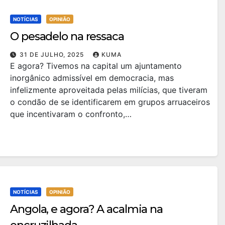
NOTÍCIAS
OPINIÃO
O pesadelo na ressaca
31 DE JULHO, 2025
KUMA
E agora? Tivemos na capital um ajuntamento
inorgânico admissível em democracia, mas
infelizmente aproveitada pelas milícias, que tiveram
o condão de se identificarem em grupos arruaceiros
que incentivaram o confronto,…
NOTÍCIAS
OPINIÃO
Angola, e agora? A acalmia na