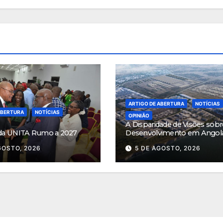
ARTIGO DE ABERTURA
NOTÍCIAS
ABERTURA
NOTÍCIAS
OPINIÃO
A Disparidade de Visões sobr
da UNITA Rumo a 2027
Desenvolvimento em Angol
GOSTO, 2026
5 DE AGOSTO, 2026