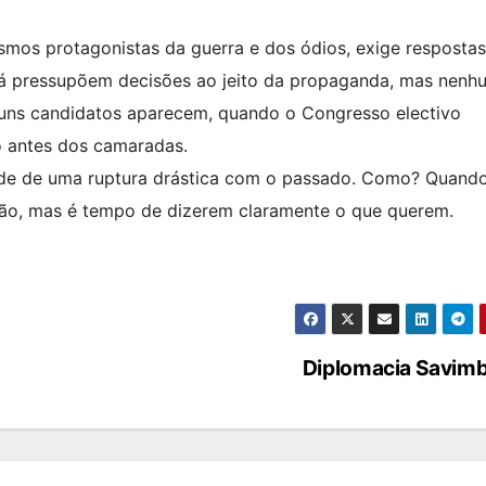
smos protagonistas da guerra e dos ódios, exige resposta
já pressupõem decisões ao jeito da propaganda, mas nenh
ns candidatos aparecem, quando o Congresso electivo
to antes dos camaradas.
dade de uma ruptura drástica com o passado. Como? Quand
ação, mas é tempo de dizerem claramente o que querem.
Diplomacia Savimb