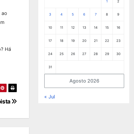
1
2
s ao
3
4
5
6
7
8
9
um
10
11
12
13
14
15
16
17
18
19
20
21
22
23
o? Há
24
25
26
27
28
29
30
31
Agosto 2026
« Jul
ista