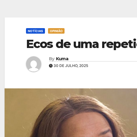
NOTÍCIAS
OPINIÃO
Ecos de uma repet
By
Kuma
30 DE JULHO, 2025