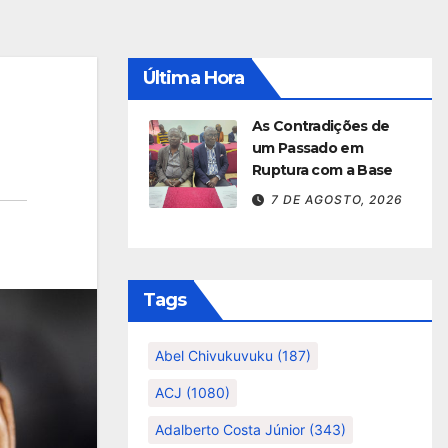
Última Hora
As Contradições de
um Passado em
Ruptura com a Base
7 DE AGOSTO, 2026
Tags
Abel Chivukuvuku
(187)
ACJ
(1080)
Adalberto Costa Júnior
(343)