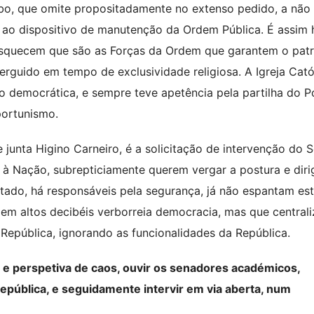
bo, que omite propositadamente no extenso pedido, a não
ta ao dispositivo de manutenção da Ordem Pública. É assim
 esquecem que são as Forças da Ordem que garantem o pat
erguido em tempo de exclusividade religiosa. A Igreja Cató
ão democrática, e sempre teve apetência pela partilha do P
portunismo.
 junta Higino Carneiro, é a solicitação de intervenção do 
 Nação, subrepticiamente querem vergar a postura e dirig
ado, há responsáveis pela segurança, já não espantam es
 em altos decibéis verborreia democracia, mas que central
República, ignorando as funcionalidades da República.
 e perspetiva de caos, ouvir os senadores académicos,
pública, e seguidamente intervir em via aberta, num