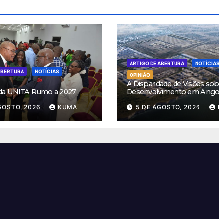
ARTIGO DE ABERTURA
NOTÍCIA
ABERTURA
NOTÍCIAS
OPINIÃO
A Disparidade de Visões sob
 da UNITA Rumo a 2027
Desenvolvimento em Ango
GOSTO, 2026
KUMA
5 DE AGOSTO, 2026