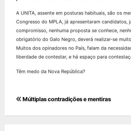
A UNITA, assente em posturas habituais, são os me
Congresso do MPLA, já apresentaram candidatos, 
compromisso, nenhuma proposta se conhece, nenhu
obrigatório do Galo Negro, deverá realizar-se mui
Muitos dos opinadores no País, falam da necessi
liberdade de contestar, e há espaço para contest
Têm medo da Nova República?
Navegação
Múltiplas contradições e mentiras
de
artigos