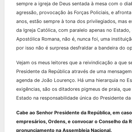
sempre a igreja de Deus sentada à mesa com o dia
agressão, provocação às Forças Policiais, e afron
anos, estão sempre à tona dos privilegiados, mas
da Igreja Católica, com paralelo apenas no Estado, 
Apostólica Romana, não é, nunca foi, uma instituiç
por isso não é surpresa desfraldar a bandeira do o
Vejam os meus leitores que a reivindicação a que se
Presidente da República através de uma mensagem à
agenda de João Lourenço. Há uma hierarquia no Est
exigências, são os ditadores pigmeus de praia, que
Estado na responsabilidade única do Presidente da 
Cabe ao Senhor Presidente da República, em caso
empresários, Ordens, e convocar o Conselho da Re
pronunciamento na Assembleia Nacional.