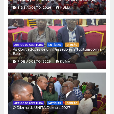
8 DE AGOSTO, 2026
KUMA
ARTIGO DE ABERTURA
NOTÍCIAS
OPINIÃO
As Contradições de um Passado em Ruptura com a
Base
7 DE AGOSTO, 2026
KUMA
ARTIGO DE ABERTURA
NOTÍCIAS
OPINIÃO
O Dilema da UNITA Rumo a 2027