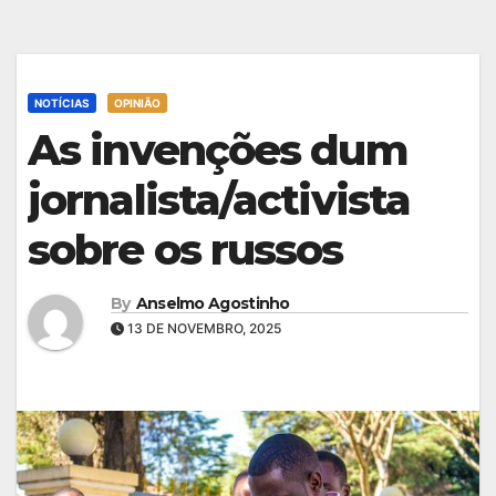
NOTÍCIAS
OPINIÃO
As invenções dum
jornalista/activista
sobre os russos
By
Anselmo Agostinho
13 DE NOVEMBRO, 2025