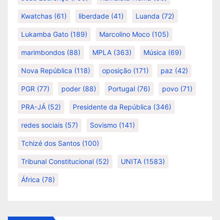
Kwatchas
(61)
liberdade
(41)
Luanda
(72)
Lukamba Gato
(189)
Marcolino Moco
(105)
marimbondos
(88)
MPLA
(363)
Música
(69)
Nova República
(118)
oposição
(171)
paz
(42)
PGR
(77)
poder
(88)
Portugal
(76)
povo
(71)
PRA-JÁ
(52)
Presidente da República
(346)
redes sociais
(57)
Sovismo
(141)
Tchizé dos Santos
(100)
Tribunal Constitucional
(52)
UNITA
(1583)
África
(78)