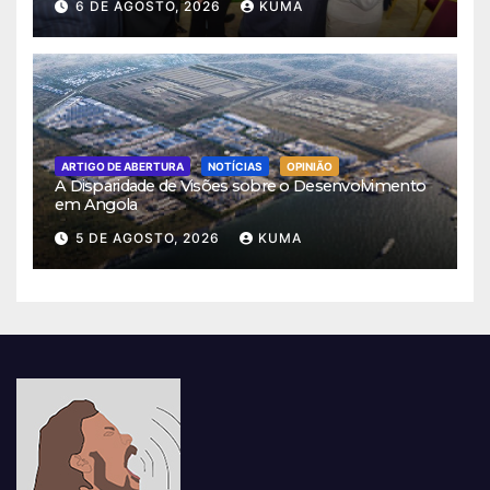
6 DE AGOSTO, 2026
KUMA
ARTIGO DE ABERTURA
NOTÍCIAS
OPINIÃO
A Disparidade de Visões sobre o Desenvolvimento
em Angola
5 DE AGOSTO, 2026
KUMA