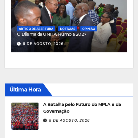
ARTIGO DE ABERTURA
NOTÍCIAS
OPINIÃO
O Dilema da UNITA Rumo a 2027
6 DE AGOSTO, 2026
Última Hora
A Batalha pelo Futuro do MPLA e da
Governação
8 DE AGOSTO, 2026