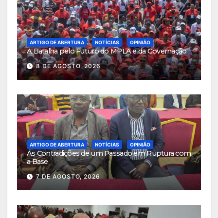
ARTIGO DE ABERTURA
NOTÍCIAS
OPINIÃO
A Batalha pelo Futuro do MPLA e da Governação
8 DE AGOSTO, 2026
ARTIGO DE ABERTURA
NOTÍCIAS
OPINIÃO
As Contradições de um Passado em Ruptura com
a Base
7 DE AGOSTO, 2026