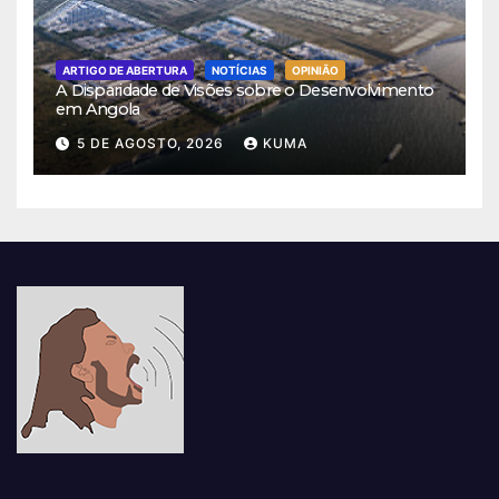
ARTIGO DE ABERTURA
NOTÍCIAS
OPINIÃO
A Disparidade de Visões sobre o Desenvolvimento
em Angola
5 DE AGOSTO, 2026
KUMA