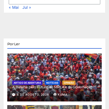
« Mai
Jul »
Por Ler
ARTIGO DE ABERTURA
NOTÍCIAS
OPINIÃO
A Batalha pelo Futuro do MPLA e da Governação
8 DE AGOSTO, 2026
KUMA