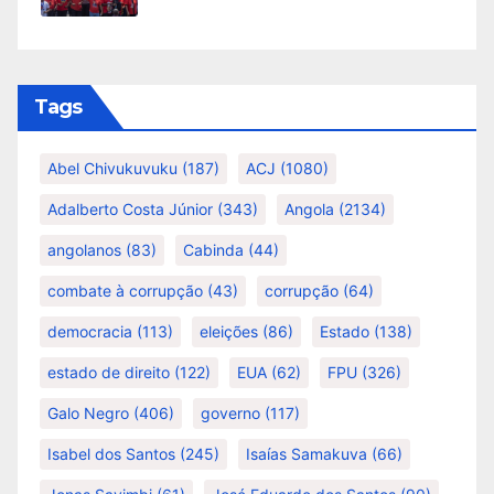
Tags
Abel Chivukuvuku
(187)
ACJ
(1080)
Adalberto Costa Júnior
(343)
Angola
(2134)
angolanos
(83)
Cabinda
(44)
combate à corrupção
(43)
corrupção
(64)
democracia
(113)
eleições
(86)
Estado
(138)
estado de direito
(122)
EUA
(62)
FPU
(326)
Galo Negro
(406)
governo
(117)
Isabel dos Santos
(245)
Isaías Samakuva
(66)