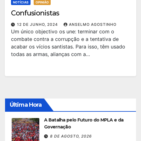
NOTÍCIAS
OPINIÃO
Confusionistas
12 DE JUNHO, 2024
ANSELMO AGOSTINHO
Um único objectivo os une: terminar com o
combate contra a corrupção e a tentativa de
acabar os vícios santistas. Para isso, têm usado
todas as armas, alianças com a…
Última Hora
A Batalha pelo Futuro do MPLA e da
Governação
8 DE AGOSTO, 2026