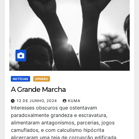
NOTÍCIAS
OPINIÃO
A Grande Marcha
12 DE JUNHO, 2024
KUMA
Interesses obscuros que ostentavam
paradoxalmente grandeza e escravatura,
alimentaram antagonismos, parcerias, jogos
camuflados, e com calculismo hipócrita
alicerçaram uma teia de corrupção edificada