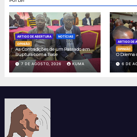
Por Ler
ARTIGO DE ABERTURA
NOTÍCIAS
ARTIGO DE 
OPINIÃO
As Contradições de um Passado em
OPINIÃO
Ruptura com a Base
O Dilema
7 DE AGOSTO, 2026
KUMA
6 DE A