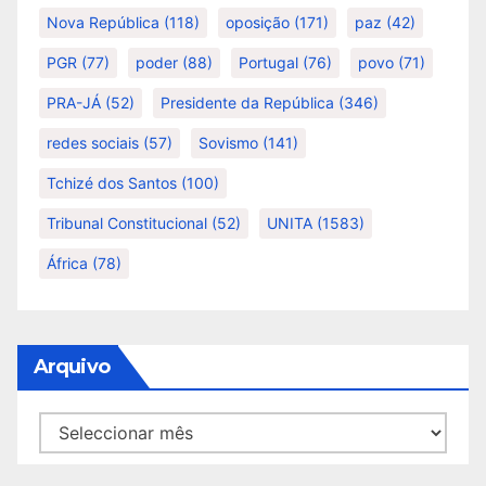
Nova República
(118)
oposição
(171)
paz
(42)
PGR
(77)
poder
(88)
Portugal
(76)
povo
(71)
PRA-JÁ
(52)
Presidente da República
(346)
redes sociais
(57)
Sovismo
(141)
Tchizé dos Santos
(100)
Tribunal Constitucional
(52)
UNITA
(1583)
África
(78)
Arquivo
Arquivo