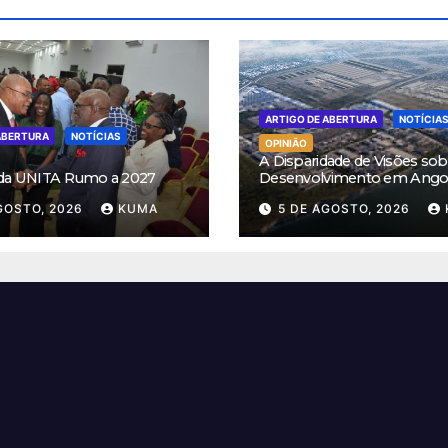
ARTIGO DE ABERTURA
NOTÍCIA
ABERTURA
NOTÍCIAS
OPINIÃO
A Disparidade de Visões sob
 da UNITA Rumo a 2027
Desenvolvimento em Ango
GOSTO, 2026
KUMA
5 DE AGOSTO, 2026