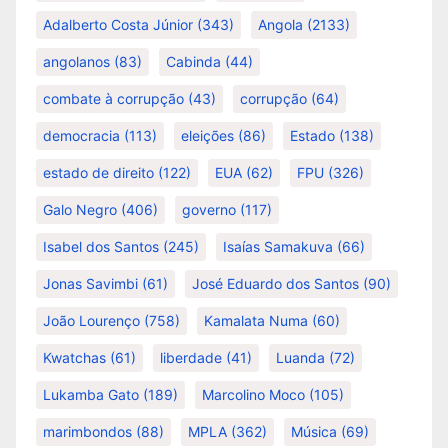
Adalberto Costa Júnior
(343)
Angola
(2133)
angolanos
(83)
Cabinda
(44)
combate à corrupção
(43)
corrupção
(64)
democracia
(113)
eleições
(86)
Estado
(138)
estado de direito
(122)
EUA
(62)
FPU
(326)
Galo Negro
(406)
governo
(117)
Isabel dos Santos
(245)
Isaías Samakuva
(66)
Jonas Savimbi
(61)
José Eduardo dos Santos
(90)
João Lourenço
(758)
Kamalata Numa
(60)
Kwatchas
(61)
liberdade
(41)
Luanda
(72)
Lukamba Gato
(189)
Marcolino Moco
(105)
marimbondos
(88)
MPLA
(362)
Música
(69)