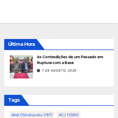
Última Hora
As Contradições de um Passado em
Ruptura com a Base
7 DE AGOSTO, 2026
Tags
Abel Chivukuvuku
(187)
ACJ
(1080)