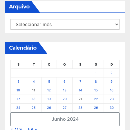
Arquivo
Arquivo
Calendário
S
T
Q
Q
S
S
D
1
2
3
4
5
6
7
8
9
10
11
12
13
14
15
16
17
18
19
20
21
22
23
24
25
26
27
28
29
30
Junho 2024
« Mai
Jul »