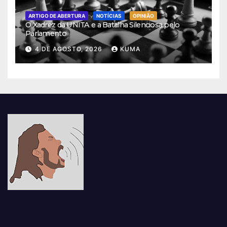
ARTIGO DE ABERTURA
NOTÍCIAS
OPINIÃO
O Xadrez da UNITA e a Batalha Silenciosa pelo
Parlamento
4 DE AGOSTO, 2026
KUMA