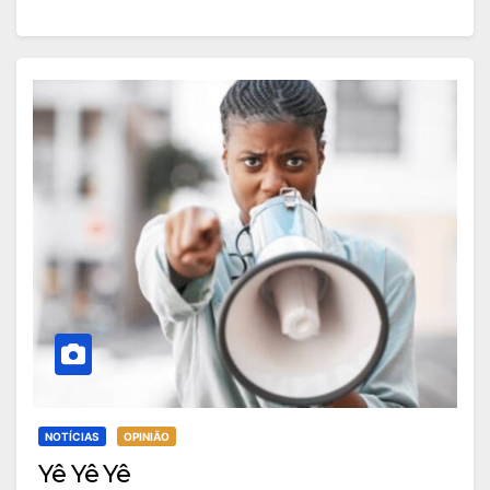
NOTÍCIAS
OPINIÃO
Yê Yê Yê