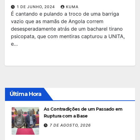
1 DE JUNHO, 2024
KUMA
É cantando e pulando a troco de uma barriga
vazio que as mamãs de Angola correm
desesperadamente atrás de um bacharel tirano
psicopata, que com mentiras capturou a UNITA,
e…
Última Hora
As Contradições de um Passado em
Ruptura com a Base
7 DE AGOSTO, 2026