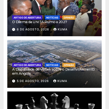
ARTIGO DE ABERTURA
NOTÍCIAS
OPINIÃO
O Dilema da UNITA Rumo a 2027
6 DE AGOSTO, 2026
KUMA
ARTIGO DE ABERTURA
NOTÍCIAS
OPINIÃO
A Disparidade de Visões sobre o Desenvolvimento
em Angola
5 DE AGOSTO, 2026
KUMA