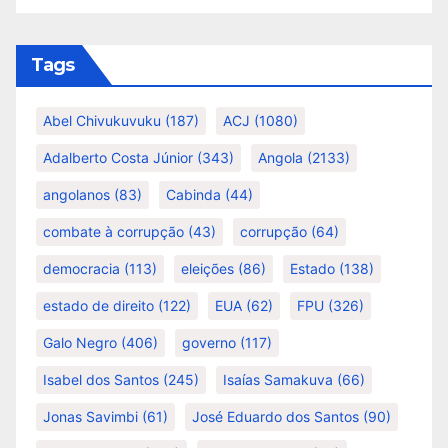
Tags
Abel Chivukuvuku
(187)
ACJ
(1080)
Adalberto Costa Júnior
(343)
Angola
(2133)
angolanos
(83)
Cabinda
(44)
combate à corrupção
(43)
corrupção
(64)
democracia
(113)
eleições
(86)
Estado
(138)
estado de direito
(122)
EUA
(62)
FPU
(326)
Galo Negro
(406)
governo
(117)
Isabel dos Santos
(245)
Isaías Samakuva
(66)
Jonas Savimbi
(61)
José Eduardo dos Santos
(90)