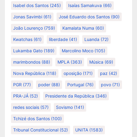
Isabel dos Santos
(245)
Isaías Samakuva
(66)
Jonas Savimbi
(61)
José Eduardo dos Santos
(90)
João Lourenço
(759)
Kamalata Numa
(60)
Kwatchas
(61)
liberdade
(41)
Luanda
(72)
Lukamba Gato
(189)
Marcolino Moco
(105)
marimbondos
(88)
MPLA
(363)
Música
(69)
Nova República
(118)
oposição
(171)
paz
(42)
PGR
(77)
poder
(88)
Portugal
(76)
povo
(71)
PRA-JÁ
(52)
Presidente da República
(346)
redes sociais
(57)
Sovismo
(141)
Tchizé dos Santos
(100)
Tribunal Constitucional
(52)
UNITA
(1583)