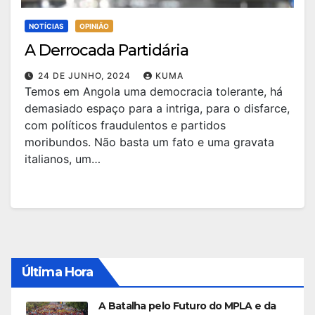
NOTÍCIAS
OPINIÃO
A Derrocada Partidária
24 DE JUNHO, 2024
KUMA
Temos em Angola uma democracia tolerante, há
demasiado espaço para a intriga, para o disfarce,
com políticos fraudulentos e partidos
moribundos. Não basta um fato e uma gravata
italianos, um…
Última Hora
A Batalha pelo Futuro do MPLA e da