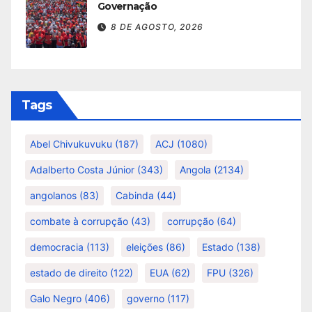
Governação
8 DE AGOSTO, 2026
Tags
Abel Chivukuvuku
(187)
ACJ
(1080)
Adalberto Costa Júnior
(343)
Angola
(2134)
angolanos
(83)
Cabinda
(44)
combate à corrupção
(43)
corrupção
(64)
democracia
(113)
eleições
(86)
Estado
(138)
estado de direito
(122)
EUA
(62)
FPU
(326)
Galo Negro
(406)
governo
(117)