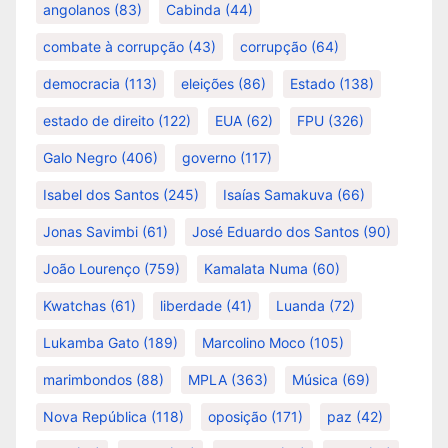
angolanos
(83)
Cabinda
(44)
combate à corrupção
(43)
corrupção
(64)
democracia
(113)
eleições
(86)
Estado
(138)
estado de direito
(122)
EUA
(62)
FPU
(326)
Galo Negro
(406)
governo
(117)
Isabel dos Santos
(245)
Isaías Samakuva
(66)
Jonas Savimbi
(61)
José Eduardo dos Santos
(90)
João Lourenço
(759)
Kamalata Numa
(60)
Kwatchas
(61)
liberdade
(41)
Luanda
(72)
Lukamba Gato
(189)
Marcolino Moco
(105)
marimbondos
(88)
MPLA
(363)
Música
(69)
Nova República
(118)
oposição
(171)
paz
(42)