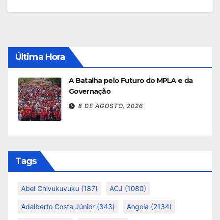
Última Hora
A Batalha pelo Futuro do MPLA e da
Governação
8 DE AGOSTO, 2026
Tags
Abel Chivukuvuku
(187)
ACJ
(1080)
Adalberto Costa Júnior
(343)
Angola
(2134)