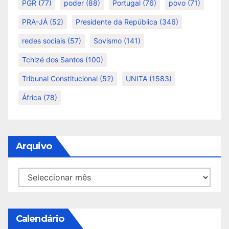
PGR
(77)
poder
(88)
Portugal
(76)
povo
(71)
PRA-JÁ
(52)
Presidente da República
(346)
redes sociais
(57)
Sovismo
(141)
Tchizé dos Santos
(100)
Tribunal Constitucional
(52)
UNITA
(1583)
África
(78)
Arquivo
Arquivo
Calendário