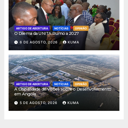
ARTIGO DE ABERTURA
NOTÍCIAS
OPINIÃO
O Dilema da UNITA Rumo a 2027
6 DE AGOSTO, 2026
KUMA
ARTIGO DE ABERTURA
NOTÍCIAS
OPINIÃO
A Disparidade de Visões sobre o Desenvolvimento
em Angola
5 DE AGOSTO, 2026
KUMA