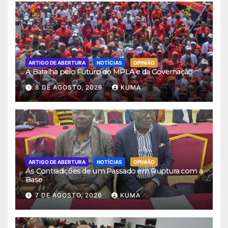
ARTIGO DE ABERTURA
NOTÍCIAS
OPINIÃO
A Batalha pelo Futuro do MPLA e da Governação
8 DE AGOSTO, 2026
KUMA
ARTIGO DE ABERTURA
NOTÍCIAS
OPINIÃO
As Contradições de um Passado em Ruptura com a
Base
7 DE AGOSTO, 2026
KUMA