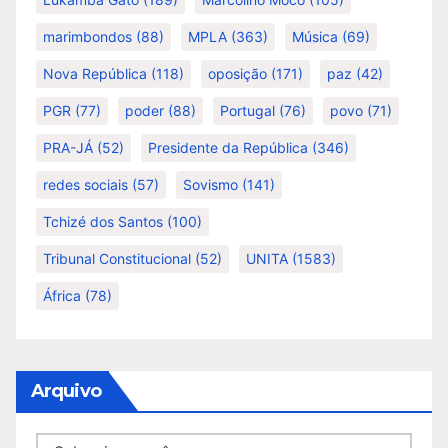
marimbondos
(88)
MPLA
(363)
Música
(69)
Nova República
(118)
oposição
(171)
paz
(42)
PGR
(77)
poder
(88)
Portugal
(76)
povo
(71)
PRA-JÁ
(52)
Presidente da República
(346)
redes sociais
(57)
Sovismo
(141)
Tchizé dos Santos
(100)
Tribunal Constitucional
(52)
UNITA
(1583)
África
(78)
Arquivo
Arquivo