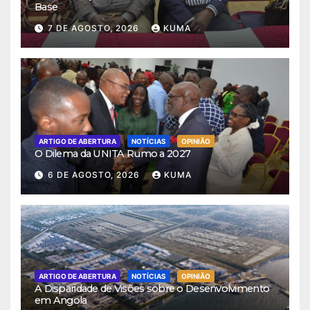
Base
7 DE AGOSTO, 2026
KUMA
ARTIGO DE ABERTURA
NOTÍCIAS
OPINIÃO
O Dilema da UNITA Rumo a 2027
6 DE AGOSTO, 2026
KUMA
ARTIGO DE ABERTURA
NOTÍCIAS
OPINIÃO
A Disparidade de Visões sobre o Desenvolvimento
em Angola