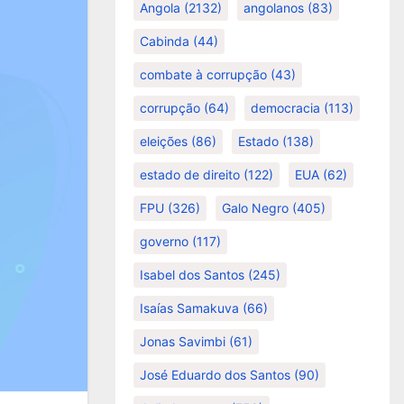
Angola
(2132)
angolanos
(83)
Cabinda
(44)
combate à corrupção
(43)
corrupção
(64)
democracia
(113)
eleições
(86)
Estado
(138)
estado de direito
(122)
EUA
(62)
FPU
(326)
Galo Negro
(405)
governo
(117)
Isabel dos Santos
(245)
Isaías Samakuva
(66)
Jonas Savimbi
(61)
José Eduardo dos Santos
(90)