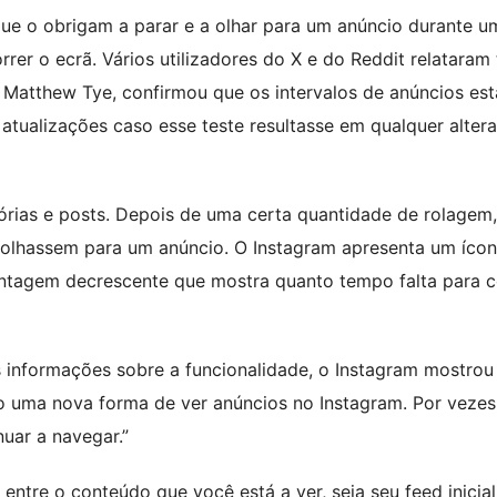
 que o obrigam a parar e a olhar para um anúncio durante u
er o ecrã. Vários utilizadores do X e do Reddit relataram 
, Matthew Tye, confirmou que os intervalos de anúncios est
 atualizações caso esse teste resultasse em qualquer alter
tórias e posts. Depois de uma certa quantidade de rolagem,
s olhassem para um anúncio. O Instagram apresenta um íco
ntagem decrescente que mostra quanto tempo falta para 
s informações sobre a funcionalidade, o Instagram mostro
o uma nova forma de ver anúncios no Instagram. Por vezes
uar a navegar.”
entre o conteúdo que você está a ver, seja seu feed inicia