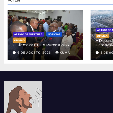
Por Ler
ARTIGO DE 
ARTIGO DE ABERTURA
NOTÍCIAS
OPINIÃO
A Disparid
OPINIÃO
O Dilema da UNITA Rumo a 2027
Desenvol
6 DE AGOSTO, 2026
KUMA
5 DE A