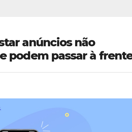
star anúncios não
se podem passar à frent