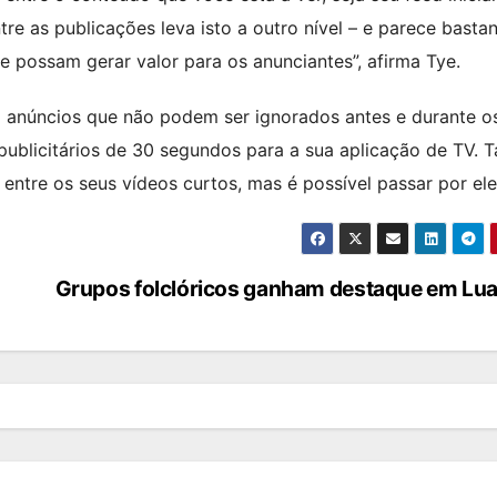
re as publicações leva isto a outro nível – e parece basta
 possam gerar valor para os anunciantes”, afirma Tye.
 anúncios que não podem ser ignorados antes e durante o
ublicitários de 30 segundos para a sua aplicação de TV. T
tre os seus vídeos curtos, mas é possível passar por ele
Grupos folclóricos ganham destaque em Lu