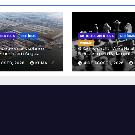
ABERTURA
NOTÍCIAS
ARTIGO DE ABERTURA
NOTÍCIA
OPINIÃO
ade de Visões sobre o
O Xadrez da UNITA e a Batal
vimento em Angola
Silenciosa pelo Parlamento
GOSTO, 2026
KUMA
4 DE AGOSTO, 2026