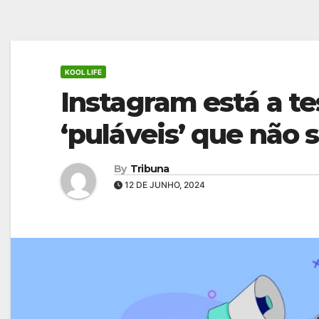
KOOL LIFE
Instagram está a te
‘puláveis’ que não 
By
Tribuna
12 DE JUNHO, 2024