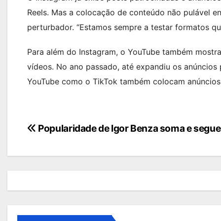
Reels. Mas a colocação de conteúdo não pulável ent
perturbador. “Estamos sempre a testar formatos que
Para além do Instagram, o YouTube também mostra
vídeos. No ano passado, até expandiu os anúncios p
YouTube como o TikTok também colocam anúncios en
Navegação
Popularidade de Igor Benza soma e segue
de
artigos