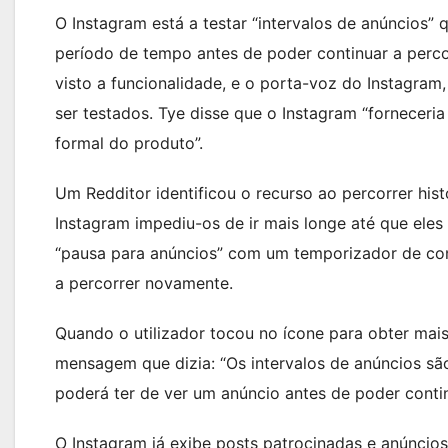
O Instagram está a testar “intervalos de anúncios”
período de tempo antes de poder continuar a percorr
visto a funcionalidade, e o porta-voz do Instagram
ser testados. Tye disse que o Instagram “forneceria
formal do produto”.
Um Redditor identificou o recurso ao percorrer his
Instagram impediu-os de ir mais longe até que ele
“pausa para anúncios” com um temporizador de co
a percorrer novamente.
Quando o utilizador tocou no ícone para obter mai
mensagem que dizia: “Os intervalos de anúncios sã
poderá ter de ver um anúncio antes de poder contin
O Instagram já exibe posts patrocinadas e anúncios 