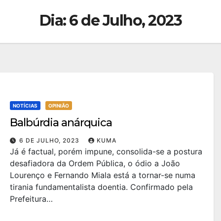
Dia:
6 de Julho, 2023
NOTÍCIAS
OPINIÃO
Balbúrdia anárquica
6 DE JULHO, 2023
KUMA
Já é factual, porém impune, consolida-se a postura
desafiadora da Ordem Pública, o ódio a João
Lourenço e Fernando Miala está a tornar-se numa
tirania fundamentalista doentia. Confirmado pela
Prefeitura…