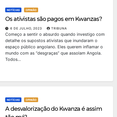
NOTÍCIAS
OPINIÃO
Os ativistas são pagos em Kwanzas?
6 DE JULHO, 2023
TRIBUNA
Começo a sentir o absurdo quando investigo com
detalhe os supostos ativistas que inundaram o
espaço público angolano. Eles querem inflamar o
mundo com as “desgraças” que assolam Angola.
Todos…
NOTÍCIAS
OPINIÃO
A desvalorização do Kwanza é assim