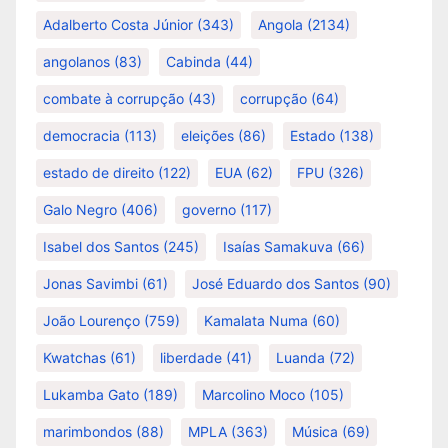
Adalberto Costa Júnior
(343)
Angola
(2134)
angolanos
(83)
Cabinda
(44)
combate à corrupção
(43)
corrupção
(64)
democracia
(113)
eleições
(86)
Estado
(138)
estado de direito
(122)
EUA
(62)
FPU
(326)
Galo Negro
(406)
governo
(117)
Isabel dos Santos
(245)
Isaías Samakuva
(66)
Jonas Savimbi
(61)
José Eduardo dos Santos
(90)
João Lourenço
(759)
Kamalata Numa
(60)
Kwatchas
(61)
liberdade
(41)
Luanda
(72)
Lukamba Gato
(189)
Marcolino Moco
(105)
marimbondos
(88)
MPLA
(363)
Música
(69)