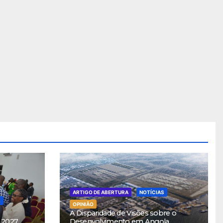
ARTIGO DE ABERTURA
NOTÍCIAS
S
OPINIÃO
A Disparidade de Visões sobre o
 2027
Desenvolvimento em Angola