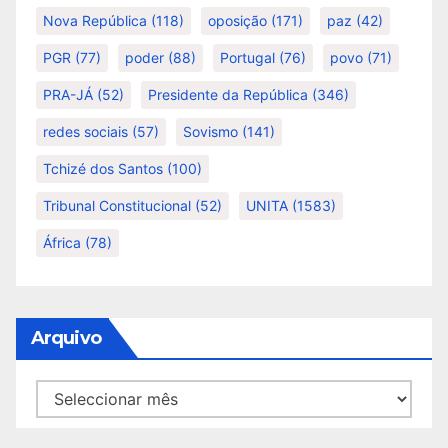
Nova República
(118)
oposição
(171)
paz
(42)
PGR
(77)
poder
(88)
Portugal
(76)
povo
(71)
PRA-JÁ
(52)
Presidente da República
(346)
redes sociais
(57)
Sovismo
(141)
Tchizé dos Santos
(100)
Tribunal Constitucional
(52)
UNITA
(1583)
África
(78)
Arquivo
Arquivo