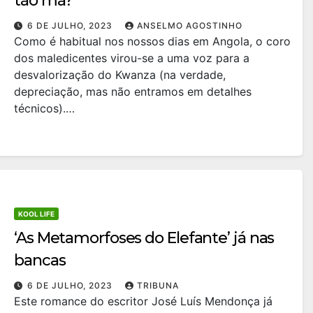
tão má?
6 DE JULHO, 2023
ANSELMO AGOSTINHO
Como é habitual nos nossos dias em Angola, o coro
dos maledicentes virou-se a uma voz para a
desvalorização do Kwanza (na verdade,
depreciação, mas não entramos em detalhes
técnicos).…
KOOL LIFE
‘As Metamorfoses do Elefante’ já nas
bancas
6 DE JULHO, 2023
TRIBUNA
Este romance do escritor José Luís Mendonça já