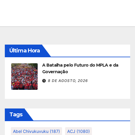
Última Hora
A Batalha pelo Futuro do MPLA e da
Governação
8 DE AGOSTO, 2026
Tags
Abel Chivukuvuku
(187)
ACJ
(1080)