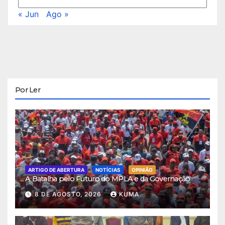
« Jun
Ago »
Por Ler
ARTIGO DE ABERTURA
NOTÍCIAS
OPINIÃO
A Batalha pelo Futuro do MPLA e da Governação
8 DE AGOSTO, 2026
KUMA