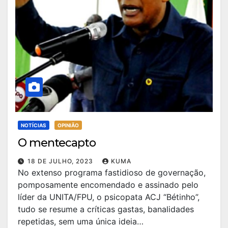
NOTÍCIAS
OPINIÃO
O mentecapto
18 DE JULHO, 2023
KUMA
No extenso programa fastidioso de governação,
pomposamente encomendado e assinado pelo
líder da UNITA/FPU, o psicopata ACJ “Bétinho”,
tudo se resume a críticas gastas, banalidades
repetidas, sem uma única ideia…