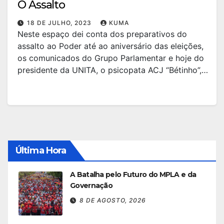
O Assalto
18 DE JULHO, 2023
KUMA
Neste espaço dei conta dos preparativos do
assalto ao Poder até ao aniversário das eleições,
os comunicados do Grupo Parlamentar e hoje do
presidente da UNITA, o psicopata ACJ “Bétinho”,…
Última Hora
A Batalha pelo Futuro do MPLA e da
Governação
8 DE AGOSTO, 2026