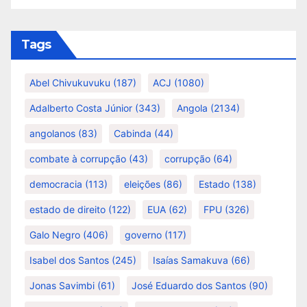
Tags
Abel Chivukuvuku
(187)
ACJ
(1080)
Adalberto Costa Júnior
(343)
Angola
(2134)
angolanos
(83)
Cabinda
(44)
combate à corrupção
(43)
corrupção
(64)
democracia
(113)
eleições
(86)
Estado
(138)
estado de direito
(122)
EUA
(62)
FPU
(326)
Galo Negro
(406)
governo
(117)
Isabel dos Santos
(245)
Isaías Samakuva
(66)
Jonas Savimbi
(61)
José Eduardo dos Santos
(90)