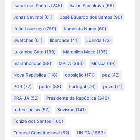
Isabel dos Santos
(245)
Isaías Samakuva
(66)
Jonas Savimbi
(61)
José Eduardo dos Santos
(90)
João Lourenço
(759)
Kamalata Numa
(60)
Kwatchas
(61)
liberdade
(41)
Luanda
(72)
Lukamba Gato
(189)
Marcolino Moco
(105)
marimbondos
(88)
MPLA
(363)
Música
(69)
Nova República
(118)
oposição
(171)
paz
(42)
PGR
(77)
poder
(88)
Portugal
(76)
povo
(71)
PRA-JÁ
(52)
Presidente da República
(346)
redes sociais
(57)
Sovismo
(141)
Tchizé dos Santos
(100)
Tribunal Constitucional
(52)
UNITA
(1583)