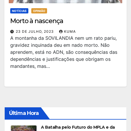
NOTÍCIAS
OPINIÃO
Morto à nascença
23 DE JULHO, 2023
KUMA
A montanha da SOVILANDIA nem um rato pariu,
gravidez inquinada deu em nado morto. Não
aprendem, está no ADN, são consequências das
dependências e justificações que obrigam os
mandantes, mas…
Última Hora
A Batalha pelo Futuro do MPLA e da