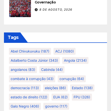
Governação
8 DE AGOSTO, 2026
Tags
Abel Chivukuvuku
(187)
ACJ
(1080)
Adalberto Costa Júnior
(343)
Angola
(2134)
angolanos
(83)
Cabinda
(44)
combate à corrupção
(43)
corrupção
(64)
democracia
(113)
eleições
(86)
Estado
(138)
estado de direito
(122)
EUA
(62)
FPU
(326)
Galo Negro
(406)
governo
(117)