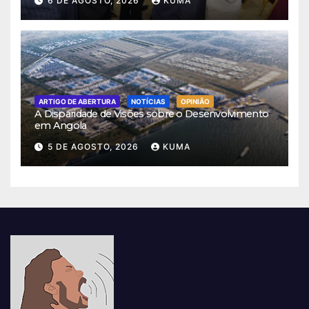
6 DE AGOSTO, 2026
KUMA
ARTIGO DE ABERTURA
NOTÍCIAS
OPINIÃO
A Disparidade de Visões sobre o Desenvolvimento
em Angola
5 DE AGOSTO, 2026
KUMA