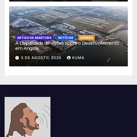
ARTIGO DE ABERTURA
NOTÍCIAS
OPINIÃO
A Disparidade de Visões sobre o Desenvolvimento
em Angola
5 DE AGOSTO, 2026
KUMA