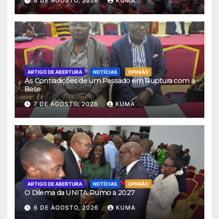
8 DE AGOSTO, 2026
KUMA
ARTIGO DE ABERTURA
NOTÍCIAS
OPINIÃO
As Contradições de um Passado em Ruptura com a
Base
7 DE AGOSTO, 2026
KUMA
ARTIGO DE ABERTURA
NOTÍCIAS
OPINIÃO
O Dilema da UNITA Rumo a 2027
6 DE AGOSTO, 2026
KUMA