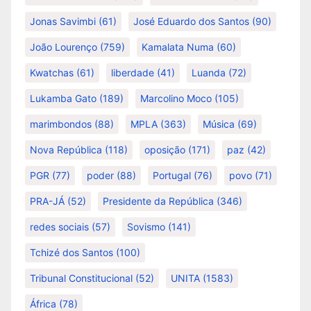
Jonas Savimbi
(61)
José Eduardo dos Santos
(90)
João Lourenço
(759)
Kamalata Numa
(60)
Kwatchas
(61)
liberdade
(41)
Luanda
(72)
Lukamba Gato
(189)
Marcolino Moco
(105)
marimbondos
(88)
MPLA
(363)
Música
(69)
Nova República
(118)
oposição
(171)
paz
(42)
PGR
(77)
poder
(88)
Portugal
(76)
povo
(71)
PRA-JÁ
(52)
Presidente da República
(346)
redes sociais
(57)
Sovismo
(141)
Tchizé dos Santos
(100)
Tribunal Constitucional
(52)
UNITA
(1583)
África
(78)