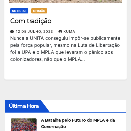
NOTÍCIAS
OPINIÃO
Com tradição
12 DE JULHO, 2023
KUMA
Nunca a UNITA conseguiu impôr-se publicamente
pela força popular, mesmo na Luta de Libertação
foi a UPA e o MPLA que levaram o pânico aos
colonizadores, não que o MPLA…
Última Hora
A Batalha pelo Futuro do MPLA e da
Governação