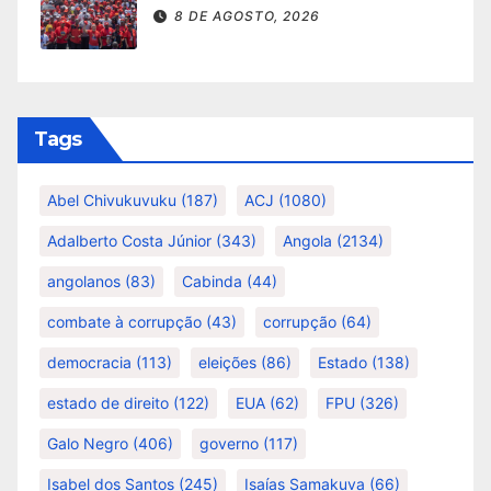
8 DE AGOSTO, 2026
Tags
Abel Chivukuvuku
(187)
ACJ
(1080)
Adalberto Costa Júnior
(343)
Angola
(2134)
angolanos
(83)
Cabinda
(44)
combate à corrupção
(43)
corrupção
(64)
democracia
(113)
eleições
(86)
Estado
(138)
estado de direito
(122)
EUA
(62)
FPU
(326)
Galo Negro
(406)
governo
(117)
Isabel dos Santos
(245)
Isaías Samakuva
(66)