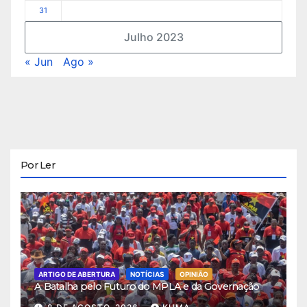
31
Julho 2023
« Jun
Ago »
Por Ler
ARTIGO DE ABERTURA
NOTÍCIAS
OPINIÃO
A Batalha pelo Futuro do MPLA e da Governação