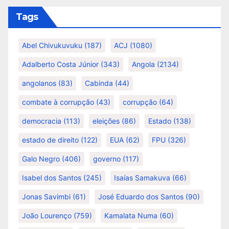
Tags
Abel Chivukuvuku
(187)
ACJ
(1080)
Adalberto Costa Júnior
(343)
Angola
(2134)
angolanos
(83)
Cabinda
(44)
combate à corrupção
(43)
corrupção
(64)
democracia
(113)
eleições
(86)
Estado
(138)
estado de direito
(122)
EUA
(62)
FPU
(326)
Galo Negro
(406)
governo
(117)
Isabel dos Santos
(245)
Isaías Samakuva
(66)
Jonas Savimbi
(61)
José Eduardo dos Santos
(90)
João Lourenço
(759)
Kamalata Numa
(60)