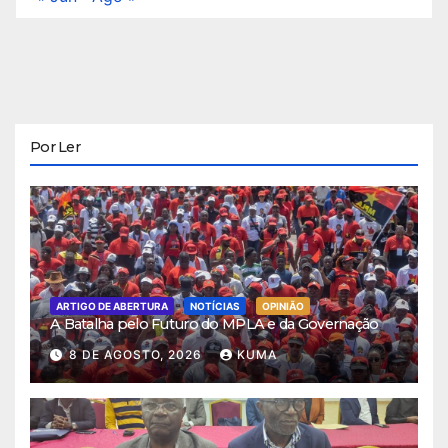
Por Ler
ARTIGO DE ABERTURA
NOTÍCIAS
OPINIÃO
A Batalha pelo Futuro do MPLA e da Governação
8 DE AGOSTO, 2026
KUMA