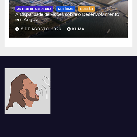
ARTIGO DE ABERTURA
NOTÍCIAS
OPINIÃO
A Disparidade de Visões sobre o Desenvolvimento
em Angola
5 DE AGOSTO, 2026
KUMA