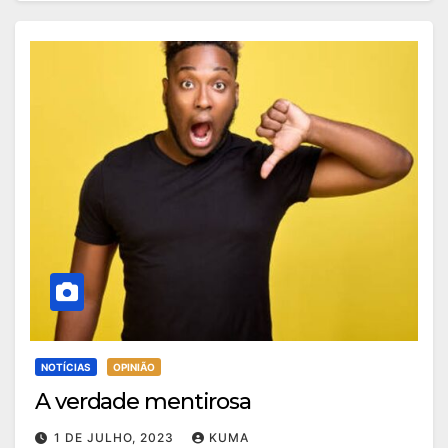
NOTÍCIAS
OPINIÃO
A verdade mentirosa
1 DE JULHO, 2023
KUMA