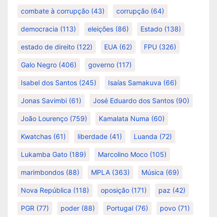
combate à corrupção
(43)
corrupção
(64)
democracia
(113)
eleições
(86)
Estado
(138)
estado de direito
(122)
EUA
(62)
FPU
(326)
Galo Negro
(406)
governo
(117)
Isabel dos Santos
(245)
Isaías Samakuva
(66)
Jonas Savimbi
(61)
José Eduardo dos Santos
(90)
João Lourenço
(759)
Kamalata Numa
(60)
Kwatchas
(61)
liberdade
(41)
Luanda
(72)
Lukamba Gato
(189)
Marcolino Moco
(105)
marimbondos
(88)
MPLA
(363)
Música
(69)
Nova República
(118)
oposição
(171)
paz
(42)
PGR
(77)
poder
(88)
Portugal
(76)
povo
(71)