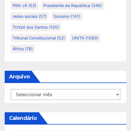
PRA-JÁ
(52)
Presidente da República
(346)
redes sociais
(57)
Sovismo
(141)
Tchizé dos Santos
(100)
Tribunal Constitucional
(52)
UNITA
(1583)
África
(78)
Arquivo
Arquivo
Calendário