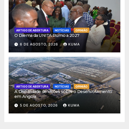
ARTIGO DE ABERTURA
NOTÍCIAS
OPINIÃO
O Dilema da UNITA Rumo a 2027
6 DE AGOSTO, 2026
KUMA
ARTIGO DE ABERTURA
NOTÍCIAS
OPINIÃO
A Disparidade de Visões sobre o Desenvolvimento
em Angola
5 DE AGOSTO, 2026
KUMA