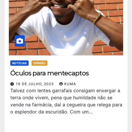
NOTÍCIAS
OPINIÃO
Óculos para mentecaptos
19 DE JULHO, 2023
KUMA
Talvez com lentes garrafais consigam enxergar a
terra onde vivem, pena que humildade não se
vende na farmácia, daí a cegueira que relega para
o esplendor da escuridão. Com um…