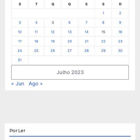
S
T
Q
Q
S
S
D
1
2
3
4
5
6
7
8
9
10
11
12
13
14
15
16
17
18
19
20
21
22
23
24
25
26
27
28
29
30
31
Julho 2023
« Jun
Ago »
Por Ler