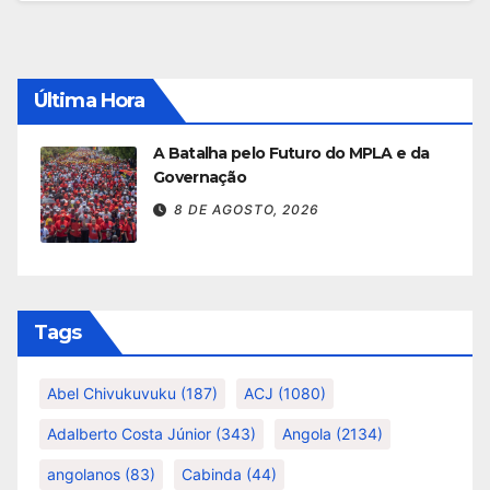
Última Hora
A Batalha pelo Futuro do MPLA e da
Governação
8 DE AGOSTO, 2026
Tags
Abel Chivukuvuku
(187)
ACJ
(1080)
Adalberto Costa Júnior
(343)
Angola
(2134)
angolanos
(83)
Cabinda
(44)