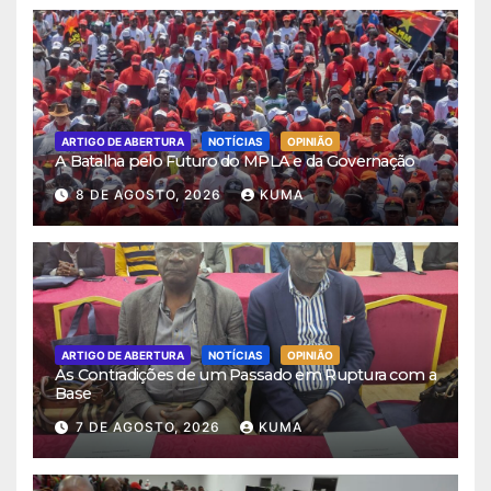
ARTIGO DE ABERTURA
NOTÍCIAS
OPINIÃO
A Batalha pelo Futuro do MPLA e da Governação
8 DE AGOSTO, 2026
KUMA
ARTIGO DE ABERTURA
NOTÍCIAS
OPINIÃO
As Contradições de um Passado em Ruptura com a
Base
7 DE AGOSTO, 2026
KUMA