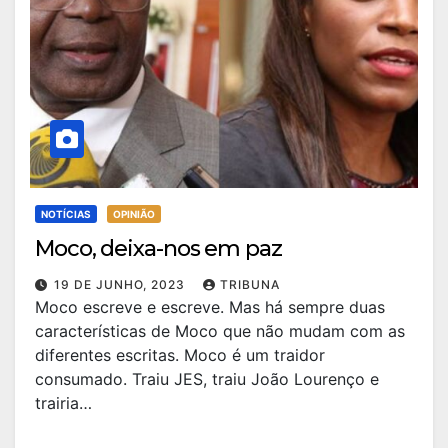
NOTÍCIAS
OPINIÃO
Moco, deixa-nos em paz
19 DE JUNHO, 2023
TRIBUNA
Moco escreve e escreve. Mas há sempre duas
características de Moco que não mudam com as
diferentes escritas. Moco é um traidor
consumado. Traiu JES, traiu João Lourenço e
trairia…