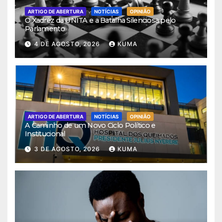
ARTIGO DE ABERTURA
NOTÍCIAS
OPINIÃO
O Xadrez da UNITA e a Batalha Silenciosa pelo
Parlamento
4 DE AGOSTO, 2026
KUMA
ARTIGO DE ABERTURA
NOTÍCIAS
OPINIÃO
A Caminho de um Novo Ciclo Político e
Institucional
3 DE AGOSTO, 2026
KUMA