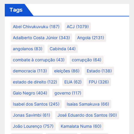
Tags
Abel Chivukuvuku
(187)
ACJ
(1079)
Adalberto Costa Júnior
(343)
Angola
(2131)
angolanos
(83)
Cabinda
(44)
combate à corrupção
(43)
corrupção
(64)
democracia
(113)
eleições
(86)
Estado
(138)
estado de direito
(122)
EUA
(62)
FPU
(326)
Galo Negro
(404)
governo
(117)
Isabel dos Santos
(245)
Isaías Samakuva
(66)
Jonas Savimbi
(61)
José Eduardo dos Santos
(90)
João Lourenço
(757)
Kamalata Numa
(60)