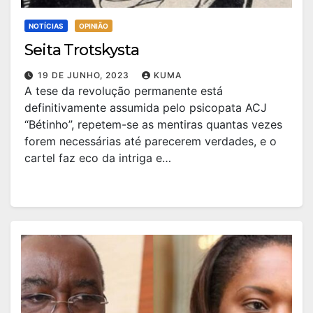
NOTÍCIAS
OPINIÃO
Seita Trotskysta
19 DE JUNHO, 2023
KUMA
A tese da revolução permanente está
definitivamente assumida pelo psicopata ACJ
“Bétinho”, repetem-se as mentiras quantas vezes
forem necessárias até parecerem verdades, e o
cartel faz eco da intriga e…