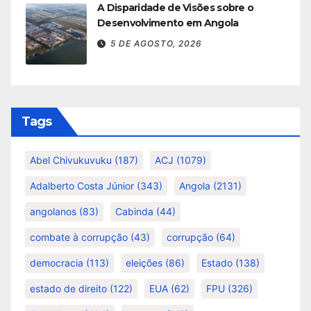
A Disparidade de Visões sobre o
Desenvolvimento em Angola
5 DE AGOSTO, 2026
Tags
Abel Chivukuvuku
(187)
ACJ
(1079)
Adalberto Costa Júnior
(343)
Angola
(2131)
angolanos
(83)
Cabinda
(44)
combate à corrupção
(43)
corrupção
(64)
democracia
(113)
eleições
(86)
Estado
(138)
estado de direito
(122)
EUA
(62)
FPU
(326)