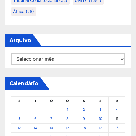
Tribunal Constitucional
(52)
UNITA
(1581)
África
(78)
Arquivo
Arquivo
Calendário
S
T
Q
Q
S
S
D
1
2
3
4
5
6
7
8
9
10
11
12
13
14
15
16
17
18