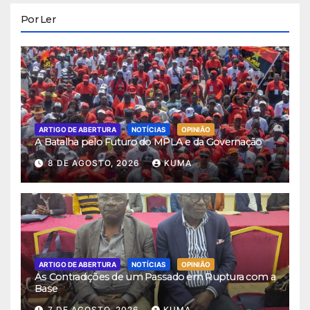
Por Ler
ARTIGO DE ABERTURA
NOTÍCIAS
OPINIÃO
A Batalha pelo Futuro do MPLA e da Governação
8 DE AGOSTO, 2026
KUMA
ARTIGO DE ABERTURA
NOTÍCIAS
OPINIÃO
As Contradições de um Passado em Ruptura com a
Base
7 DE AGOSTO, 2026
KUMA