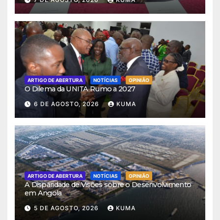
ARTIGO DE ABERTURA
NOTÍCIAS
OPINIÃO
O Dilema da UNITA Rumo a 2027
6 DE AGOSTO, 2026
KUMA
ARTIGO DE ABERTURA
NOTÍCIAS
OPINIÃO
A Disparidade de Visões sobre o Desenvolvimento
em Angola
5 DE AGOSTO, 2026
KUMA