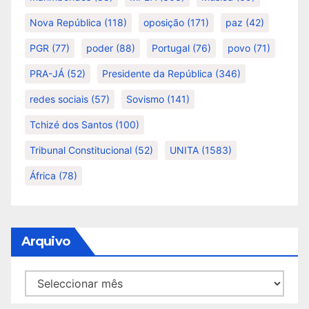
Nova República
(118)
oposição
(171)
paz
(42)
PGR
(77)
poder
(88)
Portugal
(76)
povo
(71)
PRA-JÁ
(52)
Presidente da República
(346)
redes sociais
(57)
Sovismo
(141)
Tchizé dos Santos
(100)
Tribunal Constitucional
(52)
UNITA
(1583)
África
(78)
Arquivo
Arquivo